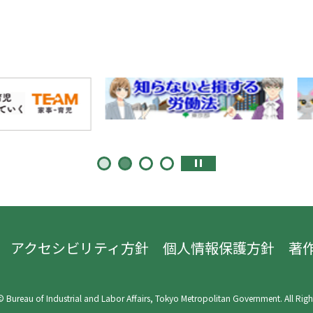
アクセシビリティ方針
個人情報保護方針
著
 Bureau of Industrial and Labor Affairs, Tokyo Metropolitan Government. All Righ