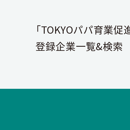
「TOKYOパパ育業促
登録企業一覧&検索