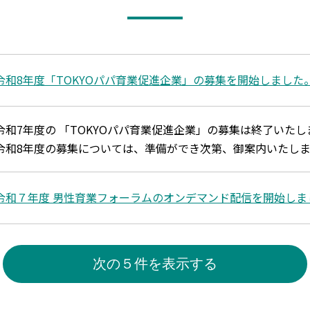
令和8年度「TOKYOパパ育業促進企業」の募集を開始しました
令和7年度の 「TOKYOパパ育業促進企業」の募集は終了いた
令和8年度の募集については、準備ができ次第、御案内いたしま
令和７年度 男性育業フォーラムのオンデマンド配信を開始しま
次の５件を表示する