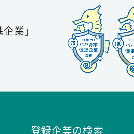
進企業」
登録企業の検索