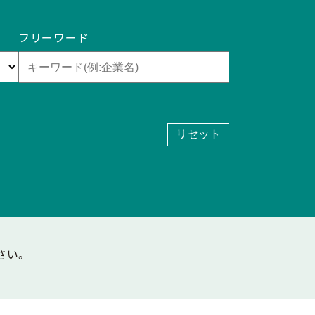
フリーワード
リセット
さい。