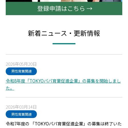
新着ニュース・更新情報
2026年05月20日
男性育業関連
令和8年度「TOKYOパパ育業促進企業」の募集を開始しまし
た。
2026年03月14日
男性育業関連
令和7年度の 「TOKYOパパ育業促進企業」の募集は終了いた