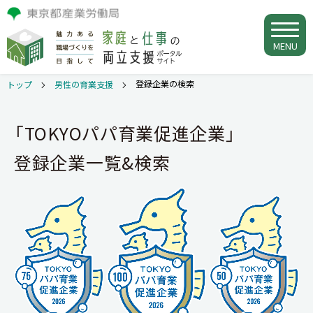
MENU
登録企業の検索
トップ
男性の育業支援
「TOKYOパパ育業促進企業」
登録企業一覧&検索