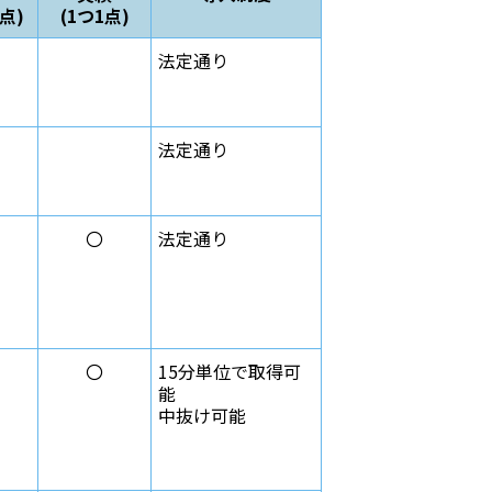
5点)
(1つ1点)
法定通り
法定通り
〇
法定通り
〇
15分単位で取得可
能
中抜け可能