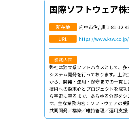
国際ソフトウェア株
所在地
府中市住吉町1-81-12 
URL
https://www.ksw.co.jp/
業務内容
弊社は独立系ソフトハウスとして、多
システム開発を行っております。上流
から、開発・運用・保守までの一貫し
技術への探求心とプロジェクトを成功
ら宇宙に至るまで、あらゆる分野をシ
す。主な業務内容：ソフトウェアの受
共同開発／構築／維持管理／運用支援