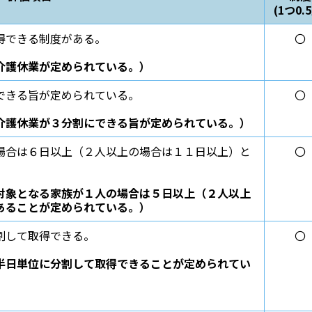
(1つ0.
得できる制度がある。
〇
介護休業が定められている。）
できる旨が定められている。
〇
介護休業が３分割にできる旨が定められている。）
場合は６日以上（２人以上の場合は１１日以上）と
〇
対象となる家族が１人の場合は５日以上（２人以上
あることが定められている。）
割して取得できる。
〇
半日単位に分割して取得できることが定められてい