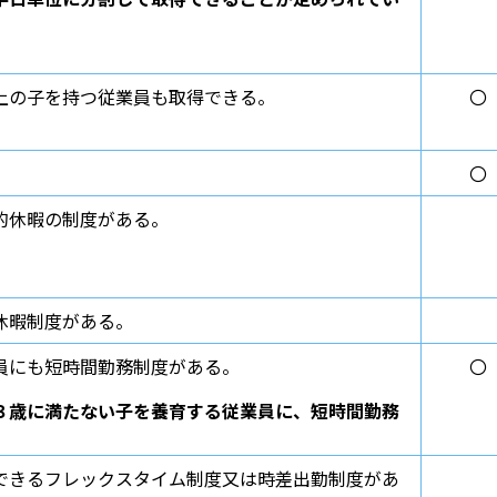
上の子を持つ従業員も取得できる。
〇
〇
的休暇の制度がある。
休暇制度がある。
員にも短時間勤務制度がある。
〇
３歳に満たない子を養育する従業員に、短時間勤務
）
できるフレックスタイム制度又は時差出勤制度があ