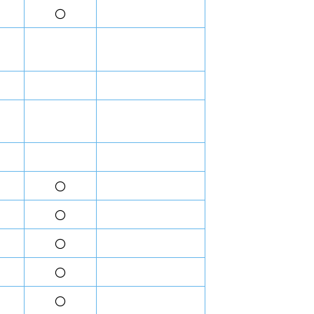
〇
〇
〇
〇
〇
〇