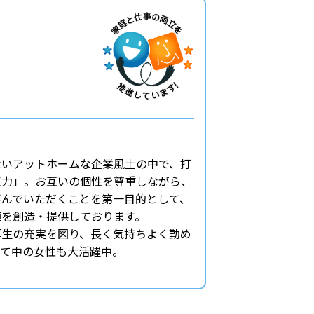
ないアットホームな企業風土の中で、打
束力」。お互いの個性を尊重しながら、
喜んでいただくことを第一目的として、
値を創造・提供しております。
厚生の充実を図り、長く気持ちよく勤め
育て中の女性も大活躍中。