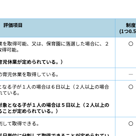
評価項目
制度
(1つ0.
業を取得可能、又は、保育園に落選した場合に、２
〇
取得可能。
育児休業が定められている。）
の育児休業を取得している。
―
となる子が１人の場合は６日以上（２人以上の場合
〇
れている。
対象となる子が１人の場合は５日以上（２人以上の
ることが定められている。）
割して取得できる。
〇
半日単位に分割して取得できることが定められてい