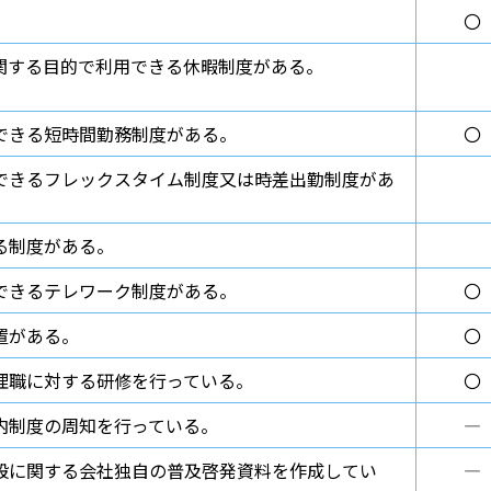
〇
関する目的で利用できる休暇制度がある。
できる短時間勤務制度がある。
〇
できるフレックスタイム制度又は時差出勤制度があ
る制度がある。
できるテレワーク制度がある。
〇
置がある。
〇
理職に対する研修を行っている。
〇
内制度の周知を行っている。
―
般に関する会社独自の普及啓発資料を作成してい
―