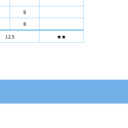
8
8
12.5
★★