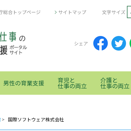
庁総合トップページ
サイトマップ
文字サイズ
シェア
育児と
介護と
男性の育業支援
仕事の両立
仕事の両立
索
国際ソフトウェア株式会社