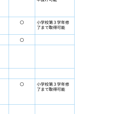
〇
小学校第３学年修
了まで取得可能
〇
〇
小学校第３学年修
了まで取得可能