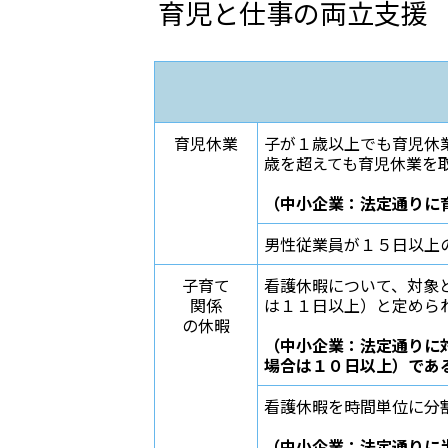
育児と仕事の両立支援
育児休業
子が１歳以上でも育児休
歳を超えても育児休業を
（中小企業：法定通りに
男性従業員が１５日以上
子育て
看護休暇について、対象
関係
は１１日以上）と定めら
の休暇
（中小企業：法定通りに
場合は１０日以上）であ
看護休暇を時間単位に分
（中小企業：法定通りに