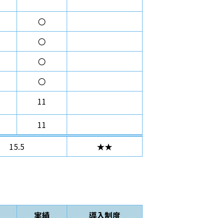
〇
〇
〇
〇
11
11
15.5
★★
実績
導入制度