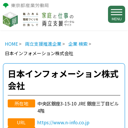
MENU
HOME
両立支援推進企業
企業 検索
日本インフォメーション株式会社
日本インフォメーション株式
会社
所在地
中央区銀座3-15-10 JRE 銀座三丁目ビル
4階
URL
https://www.n-info.co.jp