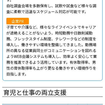
自社調査会場を多数保有し、試飲や試食など様々な調
査に柔軟で迅速なスケジュール対応が可能です。
企業PR
子育てや介護など、様々なライフイベントでキャリア
が途絶えることがないよう、時短勤務や日数削減勤
務、フレックスタイム制度、テレワークなどの制度を
導入し、働きやすい環境を整備してきました。勤務場
所の異なる従業員同士がコミュニケーションを図れる
ようWEB会議システムも導入し、効率よく安心して業
務を推進できるよう活用しています。有休取得率、男
性の育休取得率も上がり更なる働きやすい環境作りを
目指します。
育児と仕事の両立支援