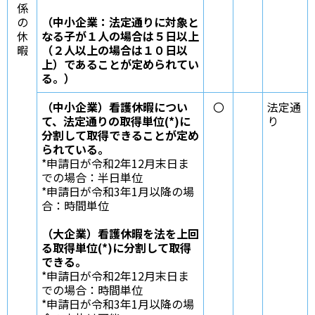
係
の
（中小企業：法定通りに対象と
休
なる子が１人の場合は５日以上
暇
（２人以上の場合は１０日以
上）であることが定められてい
る。）
（中小企業）看護休暇につい
〇
法定通
て、法定通りの取得単位(*)に
り
分割して取得できることが定め
られている。
*申請日が令和2年12月末日ま
での場合：半日単位
*申請日が令和3年1月以降の場
合：時間単位
（大企業）看護休暇を法を上回
る取得単位(*)に分割して取得
できる。
*申請日が令和2年12月末日ま
での場合：時間単位
*申請日が令和3年1月以降の場