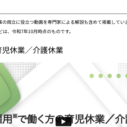
事の両立に役立つ動画を専門家による解説も含めて掲載してい
は、令和7年10月時点のものです。
育児休業／介護休業