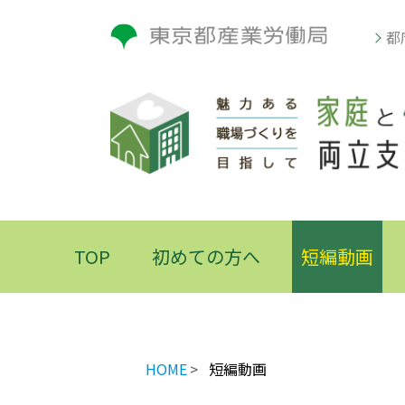
都
TOP
初めての方へ
短編動画
HOME
短編動画