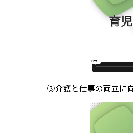
③介護と仕事の両立に