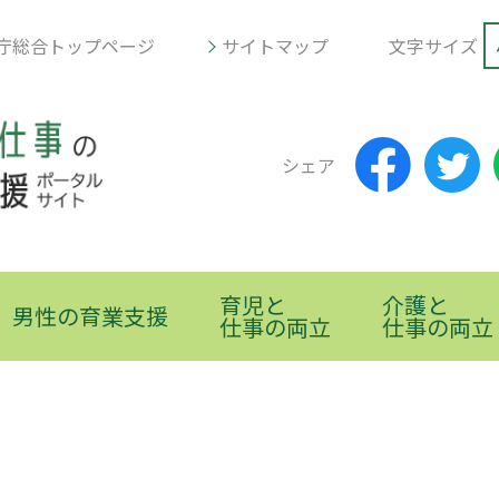
庁総合トップページ
サイトマップ
文字サイズ
シェア
育児と
介護と
男性の育業支援
仕事の両立
仕事の両立