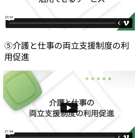
⑤介護と仕事の両立支援制度の利
用促進