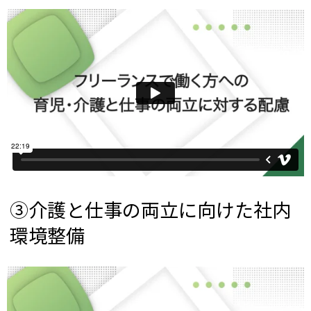
③介護と仕事の両立に向けた社内
環境整備