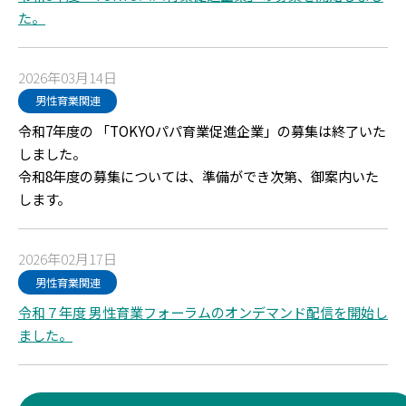
た。
2026年03月14日
男性育業関連
令和7年度の 「TOKYOパパ育業促進企業」の募集は終了いた
しました。
令和8年度の募集については、準備ができ次第、御案内いた
します。
2026年02月17日
男性育業関連
令和７年度 男性育業フォーラムのオンデマンド配信を開始し
ました。