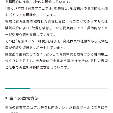
を積極的に推進し、社内に周知しています。
「働くパパ向け育業マニュアル」を整備し、制度利用の具体的な手順
やポイントを明確化しています。
実際に育児休業を取得した男性社員によるブログでのリアルな体
験談紹介により、取得を検討している従業員にとって具体的なイメ
ージや安心感を提供しています。
その他「育業メンター制度」を導入し、育児休業の経験がある先輩社
員が相談や復帰をサポートしています。
制度面の整備だけでなく、安心して育児休業を取得できる社内風土
づくりにも注力し、社内全体で支えあう声掛けを行い、男性の育児
と仕事の両立を積極的に支援しています。
社員への周知方法
男性の育業マニュアル等を社内のナレッジ管理ツールにて常に全