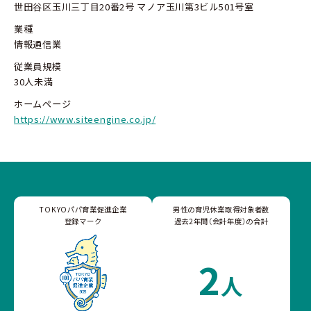
世田谷区玉川三丁目20番2号 マノア玉川第3ビル501号室
業種
情報通信業
従業員規模
30人未満
ホームページ
https://www.siteengine.co.jp/
TOKYOパパ育業促進企業
男性の育児休業取得対象者数
登録マーク
過去2年間（会計年度）の合計
2
人