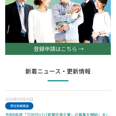
新着ニュース・更新情報
2026年05月20日
男性育業関連
令和8年度「TOKYOパパ育業促進企業」の募集を開始しまし