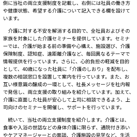
側に当社の両立支援制度を記載し、右側には社員の働き方
や健康状態、希望する介護について記入できる欄を設けて
います。
介護に対する不安を解消する目的で、全社員およびその
家族を対象にした介護セミナーを提供しています。セミナ
ーでは、介護が始まる前の準備や心構え、施設選び、介護
保険制度、認知症、遠距離介護など、毎回異なるテーマで
情報提供を行っています。さらに、心的負担の軽減を目的
として、40歳になった社員に「介護のしおり」を配布し、
複数の相談窓口を設置して案内を行っています。また、お
互い様意識の醸成の一環として、社長メッセージを社内報
で発信し、両立支援の取り組みを紹介しています。加えて、
介護に直面した社員が安心して上司に相談できるよう、上
司向けのセミナーを開催し、サポートを行っています。
続いて、当社の両立支援制度を紹介します。介護とは、
食事や入浴の世話などの身体介護に限らず、通院付き添い
やケアマネージャーとの面談、介護施設の見学など、生活