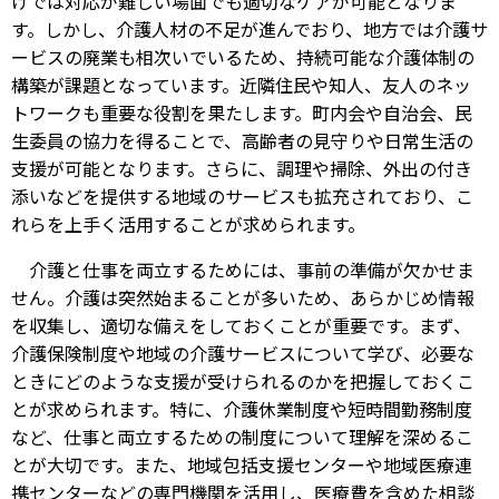
けでは対応が難しい場面でも適切なケアが可能となりま
す。しかし、介護人材の不足が進んでおり、地方では介護サ
ービスの廃業も相次いでいるため、持続可能な介護体制の
構築が課題となっています。近隣住民や知人、友人のネッ
トワークも重要な役割を果たします。町内会や自治会、民
生委員の協力を得ることで、高齢者の見守りや日常生活の
支援が可能となります。さらに、調理や掃除、外出の付き
添いなどを提供する地域のサービスも拡充されており、こ
れらを上手く活用することが求められます。
介護と仕事を両立するためには、事前の準備が欠かせま
せん。介護は突然始まることが多いため、あらかじめ情報
を収集し、適切な備えをしておくことが重要です。まず、
介護保険制度や地域の介護サービスについて学び、必要な
ときにどのような支援が受けられるのかを把握しておくこ
とが求められます。特に、介護休業制度や短時間勤務制度
など、仕事と両立するための制度について理解を深めるこ
とが大切です。また、地域包括支援センターや地域医療連
携センターなどの専門機関を活用し、医療費を含めた相談