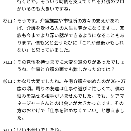
行くとか。そういう時間を支えてくれる介護のプロ
がいるのも大きいですね。
杉山：そうです。介護施設や市役所の方々の支えがあれ
ば、介護を受ける人の人生も豊かになりますし、家
族も今までより深い話ができるようになることもあ
ります。僕も父と会うたびに「これが最後かもしれ
ない」と思っていました。
丸山：その覚悟を持つまでに大変な道のりがあったでしょ
うね。仕事と介護の両立も難しかったのでは？
杉山：かなり大変でしたね。在宅介護を始めたのが26～27
歳の頃。周りの友達は仕事や遊びに忙しくて、僕の
悩みを話せる相手がいませんでした。でも、ケアマ
ネージャーさんとの出会いが大きかったです。その
方のおかげで「仕事を諦めなくていい」と思えまし
た。
丸山：いい出会いでしたね。