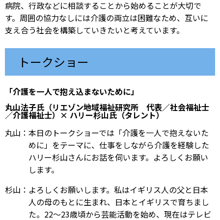
病院、行政などに相談することから始めることが大切で
す。周囲の協力なしには介護の両立は困難なため、互いに
支え合う社会を構築していきたいと考えています。
トークショー
「介護を一人で抱え込まないために」
丸山法子氏（リエゾン地域福祉研究所 代表／社会福祉士
／介護福祉士）× ハリー杉山氏（タレント）
丸山：本日のトークショーでは「介護を一人で抱えないた
めに」をテーマに、仕事をしながら介護を経験した
ハリー杉山さんにお話を伺います。よろしくお願い
します。
杉山：よろしくお願いします。私はイギリス人の父と日本
人の母のもとに生まれ、日本とイギリスで育ちまし
た。22〜23歳頃から芸能活動を始め、現在はテレビ