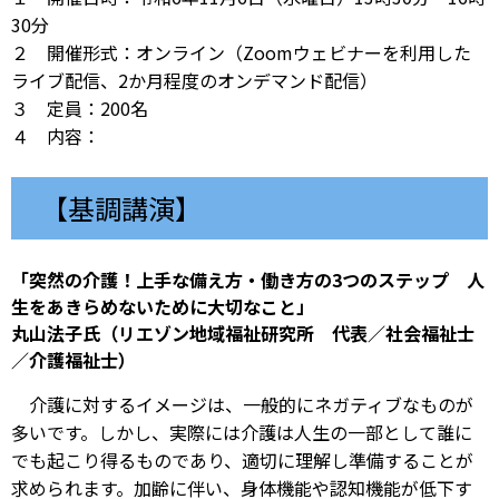
30分
２ 開催形式：オンライン（Zoomウェビナーを利用した
ライブ配信、2か月程度のオンデマンド配信）
３ 定員：200名
４ 内容：
【基調講演】
「突然の介護！上手な備え方・働き方の3つのステップ 人
生をあきらめないために大切なこと」
丸山法子氏（リエゾン地域福祉研究所 代表／社会福祉士
／介護福祉士）
介護に対するイメージは、一般的にネガティブなものが
多いです。しかし、実際には介護は人生の一部として誰に
でも起こり得るものであり、適切に理解し準備することが
求められます。加齢に伴い、身体機能や認知機能が低下す