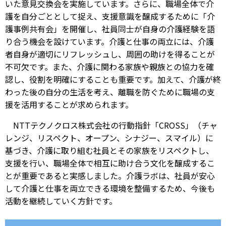
いた意見交換会を実施しています。さらに、職場全体で介
護を自分ごととして捉え、支援意識を醸成するために「介
護事例共有会」を開催し、社員同士が自身の介護経験を語
り合う機会を設けています。介護と仕事の両立には、介護
者自身が適切にリフレッシュし、周囲の助けを得ることが
不可欠です。また、介護に関わる家族や親族との協力を確
認し、役割を明確にすることも重要です。加えて、介護が終
わった後の自分の生活を考え、離職を防ぐために職場の支
援を活用することが求められます。
NTTテクノクロス株式会社の行動指針「CROSS」（チャ
レンジ、リスペクト、オープン、シナジー、スマイル）に
基づき、介護に取り組む社員とその家族をリスペクトし、
支援を行い、職場全体で相互に助け合う文化を醸成するこ
とが重要であると実感しました。介護ラボは、社員が安心
して介護と仕事を両立できる環境を整備するため、今後も
活動を継続していく方針です。