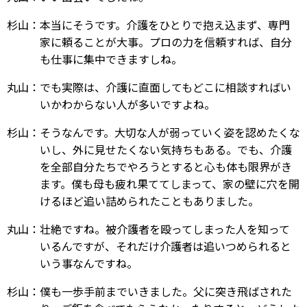
杉山：本当にそうです。介護をひとりで抱え込まず、専門
家に頼ることが大事。プロの力を信頼すれば、自分
も仕事に集中できますしね。
丸山：でも実際は、介護に直面してもどこに相談すればい
いかわからない人が多いですよね。
杉山：そうなんです。大切な人が弱っていく姿を認めたくな
いし、外に見せたくない気持ちもある。でも、介護
を全部自分たちでやろうとすると心も体も限界がき
ます。僕も母も疲れ果ててしまって、家の壁に穴を開
けるほど追い詰められたこともありました。
丸山：壮絶ですね。被介護者を殴ってしまった人を知って
いるんですが、それだけ介護者は追いつめられると
いう事なんですね。
杉山：僕も一歩手前までいきました。父に突き飛ばされた