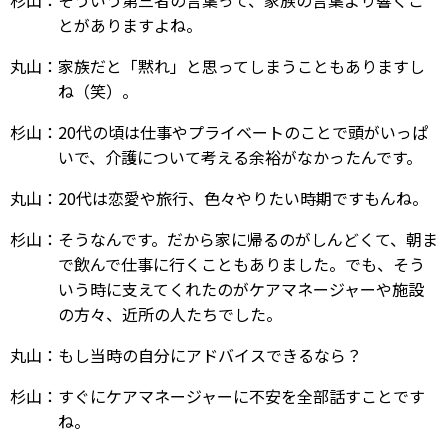
杉山：そういう第三者の言葉って、家族の言葉より響くこ
とがありますよね。
丸山：家族だと「黙れ」と思ってしまうこともありますし
ね（笑）。
杉山：20代の頃は仕事やプライベートのことで頭がいっぱ
いで、介護について考える余裕がなかったんです。
丸山：20代は恋愛や旅行、色々やりたい時期ですもんね。
杉山：そうなんです。だから家に帰るのがしんどくて、朝ま
で飲んで仕事に行くこともありました。でも、そう
いう時に支えてくれたのがケアマネージャーや施設
の方々、近所の人たちでした。
丸山：もし当時の自分にアドバイスできるなら？
杉山：すぐにケアマネージャーに不安を全部話すことです
ね。