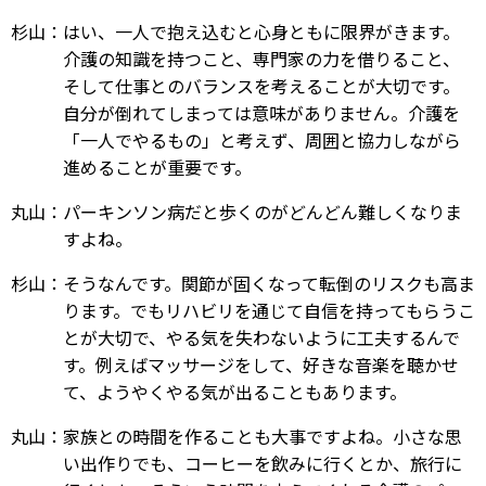
杉山：はい、一人で抱え込むと心身ともに限界がきます。
介護の知識を持つこと、専門家の力を借りること、
そして仕事とのバランスを考えることが大切です。
自分が倒れてしまっては意味がありません。介護を
「一人でやるもの」と考えず、周囲と協力しながら
進めることが重要です。
丸山：パーキンソン病だと歩くのがどんどん難しくなりま
すよね。
杉山：そうなんです。関節が固くなって転倒のリスクも高ま
ります。でもリハビリを通じて自信を持ってもらうこ
とが大切で、やる気を失わないように工夫するんで
す。例えばマッサージをして、好きな音楽を聴かせ
て、ようやくやる気が出ることもあります。
丸山：家族との時間を作ることも大事ですよね。小さな思
い出作りでも、コーヒーを飲みに行くとか、旅行に