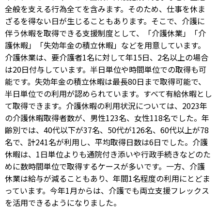
全般を支える行為全てを含みます。そのため、仕事を休ま
ざるを得ない日が生じることもあります。そこで、介護に
伴う休暇を取得できる支援制度として、「介護休業」「介
護休暇」「失効年金の積立休暇」などを用意しています。
介護休業は、要介護者1名に対して年15日、2名以上の場合
は20日付与しています。半日単位や時間単位での取得も可
能です。失効年金の積立休暇は最長80日まで取得可能で、
半日単位での利用が認められています。すべて有給休暇とし
て取得できます。介護休暇の利用状況については、2023年
の介護休暇取得者数が、男性123名、女性118名でした。年
齢別では、40代以下が37名、50代が126名、60代以上が78
名で、計241名が利用し、平均取得日数は6日でした。介護
休暇は、1日単位よりも通院付き添いや行政手続きなどのた
めに数時間単位で取得するケースが多いです。一方、介護
休業は給与が減ることもあり、年間1名程度の利用にとどま
っています。今年1月からは、介護でも両立支援フレックス
を活用できるようになりました。