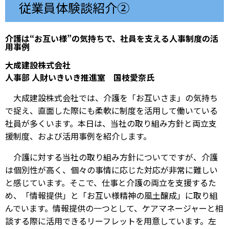
従業員体験談紹介②
介護は“お互い様”の気持ちで、社員を支える人事制度の活
用事例
大成建設株式会社
人事部 人財いきいき推進室 国枝愛奈氏
大成建設株式会社では、介護を「お互いさま」の気持ち
で捉え、直面した際にも柔軟に制度を活用して働いている
社員が多くいます。本日は、当社の取り組み方針と両立支
援制度、および活用事例を紹介します。
介護に対する当社の取り組み方針についてですが、介護
は個別性が高く、個々の事情に応じた対応が非常に難しい
と感じています。そこで、仕事と介護の両立を支援するた
め、「情報提供」と「お互い様精神の風土醸成」に取り組
んでいます。情報提供の一つとして、ケアマネージャーと相
談する際に活用できるリーフレットを用意しています。左