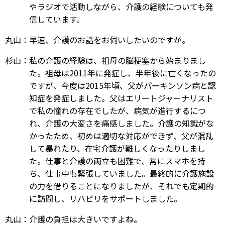
やラジオで活動しながら、介護の経験についても発
信しています。
丸山：早速、介護のお話をお伺いしたいのですが。
杉山：私の介護の経験は、祖母の脳梗塞から始まりまし
た。祖母は2011年に発症し、半年後に亡くなったの
ですが、今度は2015年頃、父がパーキンソン病と認
知症を発症しました。父はエリートジャーナリスト
で私の憧れの存在でしたが、病気が進行するにつ
れ、介護の大変さを痛感しました。介護の知識がな
かったため、初めは適切な対応ができず、父が混乱
して暴れたり、在宅介護が難しくなったりしまし
た。仕事と介護の両立も困難で、常にスマホを持
ち、仕事中も緊張していました。最終的に介護施設
の力を借りることになりましたが、それでも定期的
に訪問し、リハビリをサポートしました。
丸山：介護の負担は大きいですよね。