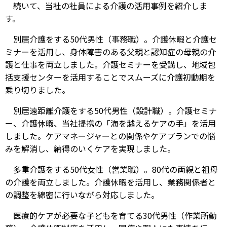
続いて、当社の社員による介護の活用事例を紹介しま
す。
別居介護をする50代男性（事務職）。介護休暇と介護セ
ミナーを活用し、身体障害のある父親と認知症の母親の介
護と仕事を両立しました。介護セミナーを受講し、地域包
括支援センターを活用することでスムーズに介護初動期を
乗り切りました。
別居遠距離介護をする50代男性（設計職）。介護セミナ
ー、介護休暇、当社提携の「海を越えるケアの手」を活用
しました。ケアマネージャーとの関係やケアプランでの悩
みを解消し、納得のいくケアを実現しました。
多重介護をする50代女性（営業職）。80代の両親と祖母
の介護を両立しました。介護休暇を活用し、業務関係者と
の調整を綿密に行いながら対応しました。
医療的ケアが必要な子どもを育てる30代男性（作業所勤