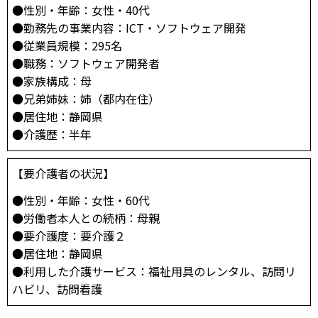
●性別・年齢：女性・40代
●勤務先の事業内容：ICT・ソフトウェア開発
●従業員規模：295名
●職務：ソフトウェア開発者
●家族構成：母
●兄弟姉妹：姉（都内在住）
●居住地：静岡県
●介護歴：半年
【要介護者の状況】
●性別・年齢：女性・60代
●労働者本人との続柄：母親
●要介護度：要介護２
●居住地：静岡県
●利用した介護サービス：福祉用具のレンタル、訪問リ
ハビリ、訪問看護