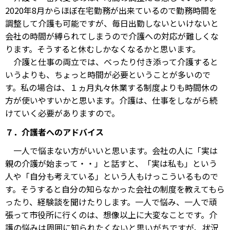
2020年8月からほぼ在宅勤務が出来ているので勤務時間を
調整して介護も可能ですが、毎日出勤しないといけないと
会社の時間が縛られてしまうので介護への対応が難しくな
ります。そうすると休むしかなくなるかと思います。
介護と仕事の両立では、べったり付き添って介護すると
いうよりも、ちょっと時間が必要ということが多いので
す。私の場合は、１ヵ月丸々休業する制度よりも時間休の
方が使いやすいかと思います。介護は、仕事をしながら続
けていく必要がありますので。
７．介護者へのアドバイス
一人で悩まない方がいいと思います。会社の人に「実は
親の介護が始まって・・」と話すと、「実は私も」という
人や「自分も考えている」という人もけっこういるもので
す。そうすると自分の知らなかった会社の制度を教えてもら
ったり、経験談を聞けたりします。一人で悩み、一人で頑
張って市役所に行くのは、想像以上に大変なことです。介
護の悩みは周囲に知られたくないと思いがちですが、状況