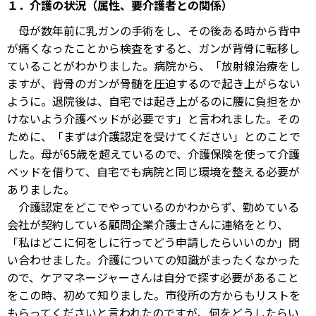
１．介護の状況（属性、要介護者との関係）
母が数年前に乳ガンの手術をし、その後ある時から背中
が痛くなったことから検査をすると、ガンが背骨に転移し
ていることがわかりました。病院から、「放射線治療をし
ますが、背骨のガンが骨髄を圧迫するので起き上がらない
ように。退院後は、自宅では起き上がるのに腰に負担をか
けないよう介護ベッドが必要です」と言われました。その
ために、「まずは介護認定を受けてください」とのことで
した。母が65歳を超えているので、介護保険を使って介護
ベッドを借りて、自宅でも病院と同じ環境を整える必要が
ありました。
介護認定をどこでやっているのかわからず、勤めている
会社が契約している顧問企業介護士さんに連絡をとり、
「私はどこに何をしに行ってどう申請したらいいのか」問
い合わせました。介護についての知識がまったくなかった
ので、ケアマネージャーさんは自分で探す必要があること
をこの時、初めて知りました。市役所の方からもリストを
もらってくださいと言われたのですが、何をどうしたらい