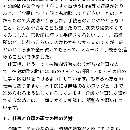
社の顧問企業介護士さんにすぐ電話やLine等で連絡がとり
あえ、「介護について何でも相談してください」とのこと
だったので大変助かりました。手続きのことやわからない
こと、どんな小さなことも聞けたので、あまり悩まなくて
すみました。市役所に行って手続きするといっても、市役
所のどこに行ったらいいのかわからなかったのですが、細
かいところまで全部教えてもらって、スムーズに手続きを進
めることができました。
仕事柄、どうしても長時間労働になりがちな仕事なの
で、在宅勤務の際には5時のチャイムが聞こえたらその日の
仕事に区切りをつけるようにしています。もちろん急ぎの
仕事もありますが、基本的には無理のないスケジュールで
進められるようにしてもらっています。介護で仕事に支障が
でそうな時には、上司にすぐに相談し、調整をお願いして
います。
６．仕事と介護の両立の際の苦労
介護で一番大変なのは、時間の調整だと感じています。