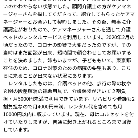
いのかわからない状態でした。顧問介護士の方がケアマネ
ージャーさんを探してくださって、紹介してもらったケアマ
ネージャーとお会いして契約しました。その後、無事に介
護認定がおりたので、ケアマネージャーさんを通して介護
ベッドのレンタルサービスを利用しています。2020年2月の
頃だったので、コロナの影響で大変だったのですが、その
当時はまだ面談が出来、短時間で顔合わせしてお願いする
ことを決めました。姉もいますが、子どももいて、東京都
在住のため、コロナ対策のための病院の要望もあり、こち
らに来ることが出来ない状況にあります。
レンタルしたものは、介護ベッドの他、歩行の際の杖や
玄関の段差解消の補助用具で、介護保険がきいて２割負
担・月5000円未満で利用できています。リハビリや看護も2
割負担なので月4000円未満、レンタル代を含めても月
10000円以内に収まっています。現在、母はコルセットを付
けていたりしますが、普通に起き上がれるところまで回復
しています。