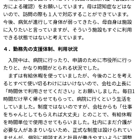
方による確認）をお願いしています。母は認知症などはな
いので、訪問の際も１人で対応することができています。
今後、病気が進行して身体が弱ってきたら、母自身は施設
に入りたいと言っていますが、そういう施設もすぐに利用
できる状態ではないと考えています。
４．勤務先の支援体制、利用状況
入院中は、病院に行ったり、申請のために市役所に行っ
たりと、かなり時間がとられる状況でした。
まずは有給休暇を使っていましたが、今後のことを考え
るとすべて使い切るわけにはいけないので、会社の上長に
「時間休で利用させてください」とお願いしました。毎日1
時間だけ早く帰らせてもらって、病院に行くという生活を
していました。制度ではないのですが、会社からも「仕事
をちゃんとしてもらえれば大丈夫」とのことで、有給休暇
を時間単位で使用させてもらいました。社内にまだ介護が
必要な人があまりいないため、正式な制度は設けられてい
ませんが、個別に相談すると社員が働きやすいように調整