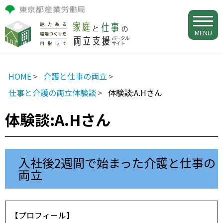
MENU
HOME
介護と仕事の両立
仕事と介護の両立体験談
体験談:A.Hさん
体験談:A.Hさん
入社後2週間で始まった介護と仕事の
両立
【プロフィール】