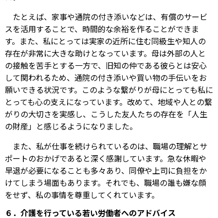
たとえば、家事や通院の付き添いなどは、有償のサービ
スを活用することで、時間的な余裕を作ることができま
す。また、私にとっては実家の近所に住む同級生や知人の
存在が非常に大きな助けとなっています。母は外部の人と
の接触を苦手とする一方で、旧知の仲である彼らとは安心
して関われるため、通院の付き添いや買い物の手伝いをお
願いできる状況です。このような繋がりが母にとっても私に
とっても心の支えになっています。改めて、地域や人との繋
がりの大切さを実感し、こうした友人たちの存在を「人生
の財産」と感じるようになりました。
また、私が仕事を続けられているのは、職場の理解とサ
ポートのおかげであると深く感謝しています。急な休暇や
早退が必要になることも多々あり、同僚や上司に負担をか
けてしまう場面もあります。それでも、職場の誰も嫌な顔
をせず、私の事情を尊重してくれています。
６．介護を行っている若い労働者へのアドバイス