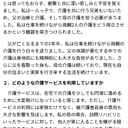
とは思ってもおらず、衝撃と共に深い悲しみと不安を覚え
ました。私は一人っ子で、介護を共に行う兄弟もいないた
め、父の治療と介護、そして母の介護を担う必要がありま
した。私は仕事を続けながら両親2人の介護をどう両立させ
るかという難題を突きつけられました。
父が亡くなるまでの1年半、私は仕事を続けながら両親の
介護を行う日々を送りました。父の体調が悪化する中での
介護は身体的にも精神的にも大きな負担がありました。さ
らに父を看取った後も、母の介護は続いており、現在も自
分の住まいと実家を行き来する生活を続けています。
２．どのような介護サービスを利用していますか
介護サービスは、在宅での介護を少しでも円滑に進める
ために大変助けになっていると感じます。ただし、介護サ
ービスの利用には家族だけでなく、被介護者自身の意向も
大きな影響を及ぼします。私の母の場合、訪問リハビリと
いったサービスに対して、他人が家に入ることを嫌がる傾