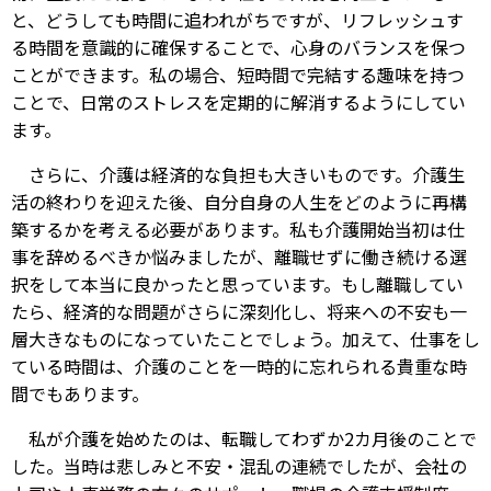
と、どうしても時間に追われがちですが、リフレッシュす
る時間を意識的に確保することで、心身のバランスを保つ
ことができます。私の場合、短時間で完結する趣味を持つ
ことで、日常のストレスを定期的に解消するようにしてい
ます。
さらに、介護は経済的な負担も大きいものです。介護生
活の終わりを迎えた後、自分自身の人生をどのように再構
築するかを考える必要があります。私も介護開始当初は仕
事を辞めるべきか悩みましたが、離職せずに働き続ける選
択をして本当に良かったと思っています。もし離職してい
たら、経済的な問題がさらに深刻化し、将来への不安も一
層大きなものになっていたことでしょう。加えて、仕事をし
ている時間は、介護のことを一時的に忘れられる貴重な時
間でもあります。
私が介護を始めたのは、転職してわずか2カ月後のことで
した。当時は悲しみと不安・混乱の連続でしたが、会社の