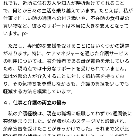
れでも、近所に住む友人や知人が時折助けてくれること
で、何とか日々の生活を乗り越えています。たとえば、私が
仕事で忙しい時の通院への付き添いや、不在時の食料品の
買い物など、彼らのサポートは本当に大きな支えとなって
います。p>
ただし、専門的な支援を受けることにはいくつかの課題
があります。特に、ケアマネジャーを通じた介護サービス
の利用については、被介護者である母が難色を示している
ため、現時点では十分なサポートを受けられていません。
母は外部の人が介入することに対して抵抗感を持ってお
り、その気持ちを尊重しながらも、介護の負担を少しでも
軽減する方法を模索しています。
４．仕事と介護の両立の悩み
私の介護経験は、現在の職場に転職してわずか2週間後に
突然始まりました。父が肺がんのステージⅣと診断され、
余命宣告を受けたことがきっかけでした。それまで父が比