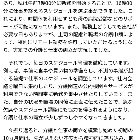
あり、私は午前7時30分に勤務を開始することで、16時30
分に仕事を終えるスケジュールを選ぶ事ができました。こ
れにより、時間休を利用せずとも母の病院受診などのサポ
ートが可能になっています。また、職務上どうしても出社が
必要な日もありますが、上司の配慮と職場の介護申請によ
って、特別にリモート勤務を許可していただけるようにな
り、実家での介護と仕事の両立が実現しました。
それでも、毎日のスケジュール管理を徹底しています。
例えば、事前に食事や買い物の準備をし、不測の事態が起
こる前提で仕事のスケジュールを調整しています。社内会
議を曜日に集約したり、介護関連の公的機関やサービスが
利用できない時間帯に勤務を集中させたりしています。ま
た、自分の状況を職場の同僚に正直に伝えたことで、急な
欠席やスケジュール調整にも協力を得られるようになり、
介護と仕事の両立が少しずつしやすくなってきました。
今振り返ると、介護と仕事の両立を模索し始めた初期の
10カ月間は、先が見えない不安から精神的に落ち込み、睡