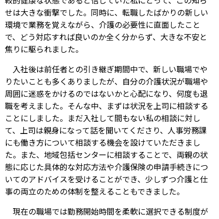
較的健康な状態であると信じていた私にとって、この知ら
せは大きな衝撃でした。同時に、転職したばかりの新しい
環境で業務を覚えながら、介護の必要性に直面したこと
で、どう対応すれば良いのか全く分からず、大きな不安と
焦りに駆られました。
入社後は前任者との引き継ぎ期間中で、新しい職場でや
りたいことも多くありましたが、自分の介護状況が職場や
周囲に迷惑をかけるのではないかと心配になり、何度も退
職を考えました。そんな中、まずは状況を上司に相談する
ことにしました。まだ入社して間もない私の相談に対し
て、上司は親身になって話を聞いてくださり、人事労務課
にも働き方について相談する機会を設けていただきまし
た。また、地域包括センターに相談することで、両親の状
態に応じた具体的な対応方法や介護保険の申請手続きにつ
いてのアドバイスを受けることができ、少しずつ介護と仕
事の両立のための体制を整えることもできました。
現在の職場では勤務開始時間を柔軟に選択できる制度が