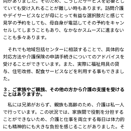
向がありました。そのため、こうしたサービスを必要とし
ていても受け入れることが難しい時もあります。訪問介護
やデイサービスなどが母にとって有益な選択肢だと感じて
見学の予約をしても、母自身が電話してその予約をキャン
セルしてしまうこともあり、なかなかスムーズに進まない
ことも多々あります。
それでも地域包括センターに相談することで、具体的な
対応方法や介護保険の申請手続きについてのアドバイスを
受けることができています。また、実際に福祉用具の貸
与、住宅改修、配食サービスなどを利用する事もできまし
た。
３．ご家族やご親族、その他の方から介護の支援を受ける
ことはありますか。
私には兄弟がおらず、親族も高齢のため、介護は私一人
で行っています。この状況では、家族間で役割を分担する
ことができないため、介護と仕事を両立する毎日は体力的
にも精神的にも大きな負担を感じることがありました。そ