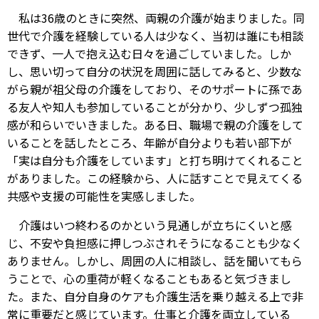
私は36歳のときに突然、両親の介護が始まりました。同
世代で介護を経験している人は少なく、当初は誰にも相談
できず、一人で抱え込む日々を過ごしていました。しか
し、思い切って自分の状況を周囲に話してみると、少数な
がら親が祖父母の介護をしており、そのサポートに孫であ
る友人や知人も参加していることが分かり、少しずつ孤独
感が和らいでいきました。ある日、職場で親の介護をして
いることを話したところ、年齢が自分よりも若い部下が
「実は自分も介護をしています」と打ち明けてくれること
がありました。この経験から、人に話すことで見えてくる
共感や支援の可能性を実感しました。
介護はいつ終わるのかという見通しが立ちにくいと感
じ、不安や負担感に押しつぶされそうになることも少なく
ありません。しかし、周囲の人に相談し、話を聞いてもら
うことで、心の重荷が軽くなることもあると気づきまし
た。また、自分自身のケアも介護生活を乗り越える上で非
常に重要だと感じています。仕事と介護を両立している