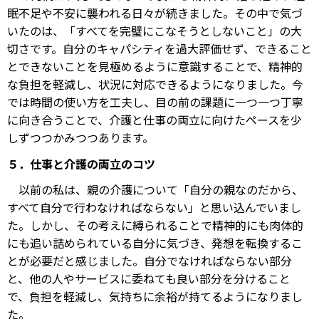
眠不足や不安に襲われる日々が続きました。その中で気づ
いたのは、「すべてを完璧にこなそうとしないこと」の大
切さです。自分のキャパシティを過大評価せず、できること
とできないことを見極めるように意識することで、精神的
な負担を軽減し、状況に対応できるようになりました。今
では時間の使い方を工夫し、目の前の課題に一つ一つ丁寧
に向き合うことで、介護と仕事の両立に向けたペースを少
しずつつかみつつあります。
５．仕事と介護の両立のコツ
以前の私は、親の介護について「自分の親なのだから、
すべて自分で行わなければならない」と思い込んでいまし
た。しかし、その考えに縛られることで精神的にも肉体的
にも追い詰められている自分に気づき、発想を転換するこ
とが必要だと感じました。自分でなければならない部分
と、他の人やサービスに委ねても良い部分を分けること
で、負担を軽減し、気持ちに余裕が持てるようになりまし
た。