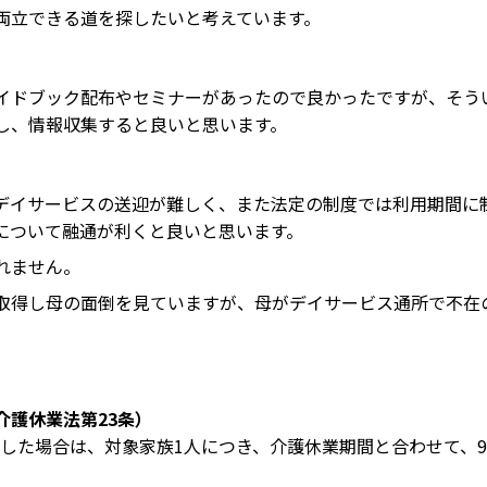
両立できる道を探したいと考えています。
イドブック配布やセミナーがあったので良かったですが、そう
し、情報収集すると良いと思います。
デイサービスの送迎が難しく、また法定の制度では利用期間に
について融通が利くと良いと思います。
れません。
取得し母の面倒を見ていますが、母がデイサービス通所で不在
。
介護休業法第23条）
開始した場合は、対象家族1人につき、介護休業期間と合わせて、