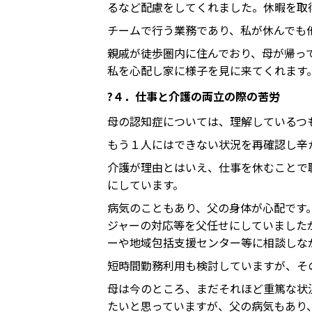
るなど配慮をしてくれました。休暇を取
チームで行う業務であり、私が休んでも
親戚が徒歩圏内に住んでおり、母が帰っ
私を心配し家に様子を見に来てくれます
?４．仕事と介護の両立の際の苦労
母の認知症については、理解しているつ
もう１人にはできない状況を再確認し辛
介護が理由とはいえ、仕事を休むことで
にしています。
病気のこともあり、父の身体が心配です
ジャーの対応等を父任せにしていました
ーや地域包括支援センター等に相談しな
短時間勤務利用も検討していますが、そ
母は今のところ、まだそれほど重篤な状
たいと思っていますが、父の病気もあり