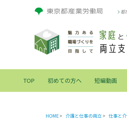
都
TOP
初めての方へ
短編動画
HOME
介護と仕事の両立
仕事と介