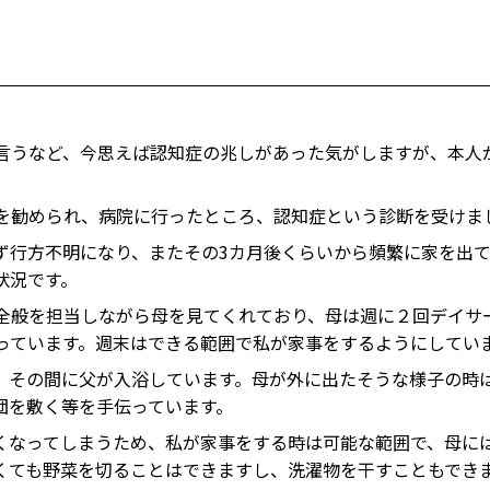
ス
言うなど、今思えば認知症の兆しがあった気がしますが、本人
を勧められ、病院に行ったところ、認知症という診断を受けま
ず行方不明になり、またその3カ月後くらいから頻繁に家を出
状況です。
全般を担当しながら母を見てくれており、母は週に２回デイサ
っています。週末はできる範囲で私が家事をするようにしてい
、その間に父が入浴しています。母が外に出たそうな様子の時
団を敷く等を手伝っています。
くなってしまうため、私が家事をする時は可能な範囲で、母に
くても野菜を切ることはできますし、洗濯物を干すこともでき