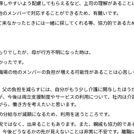
得しやすいよう配慮してもらえるなど、上司の理解があること
他のメンバーで対応することができるため、有難いです。
て来なかったときには一緒に探してくれる等、協力的であるた
。
もりでしたが、母が行方不明になった時は、
かったです。
職場の他のメンバーの負担が増える可能性があることは心苦し
。父の負担を減らすには、自分がもう少し介護に関与したほう
が、今後は両立支援制度やサービスの利用について、社内は介
がら、働き方を考えたいと思います。
の分給与が減額になるため、利用を迷うところです。
況ではなく、出来ることもあります。また、親戚も協力的であ
、今後どうなるかの先が見えないことは非常に不安です。離職