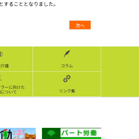
とすることとなりました。
次へ
離介護
コラム
アラーに向けた
リンク集
組について