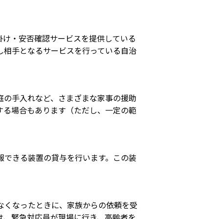
掛け・安否確認サービスを提供している
し相手となるサービスを行っている自治
庭の手入れなど、さまざまな家事の援助
する場合もあります（ただし、一定の範
報できる装置の貸与を行います。この装
なくなったときに、家族からの依頼を受
は、緊急対応員が現場に行き、高齢者を