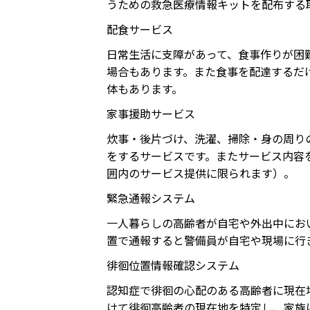
うための救急医療情報キットを配布する
配食サービス
日常生活に支障があって、食事作りが困
場合もあります。また食事を配達するだ
体もあります。
家事援助サービス
炊事・後片づけ、洗濯、掃除・身の周り
をするサービスです。またサービス内容
囲内のサービス提供に限られます）。
緊急通報システム
一人暮らしの高齢者が自宅や外出中にお
置で通報すると警備員が自宅や現場に行
徘徊位置情報確認システム
認知症で徘徊の心配のある高齢者に現在
けて徘徊高齢者の現在地を特定し、家族