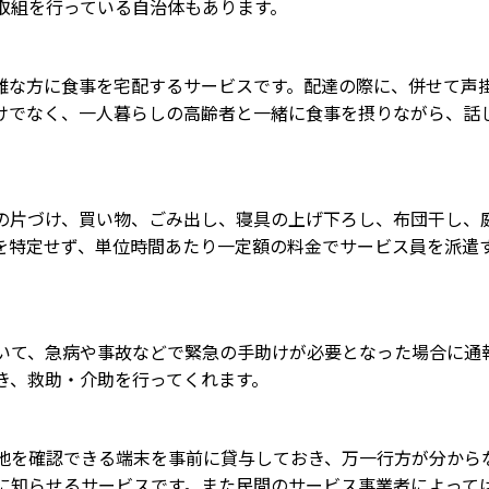
取組を行っている自治体もあります。
難な方に食事を宅配するサービスです。配達の際に、併せて声
けでなく、一人暮らしの高齢者と一緒に食事を摂りながら、話
の片づけ、買い物、ごみ出し、寝具の上げ下ろし、布団干し、
を特定せず、単位時間あたり一定額の料金でサービス員を派遣
いて、急病や事故などで緊急の手助けが必要となった場合に通
き、救助・介助を行ってくれます。
地を確認できる端末を事前に貸与しておき、万一行方が分から
に知らせるサービスです。また民間のサービス事業者によって