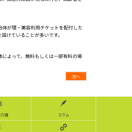
治体が理・美容利用チケットを配付した
を設けていることが多いです。
体によって、無料もしくは一部有料の場
次へ
離介護
コラム