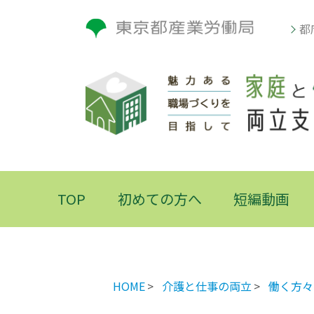
都
TOP
初めての方へ
短編動画
HOME
介護と仕事の両立
働く方々