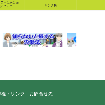
アラーに向けた
リンク集
組について
作権・リンク
お問合せ先