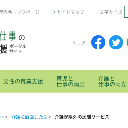
庁総合トップページ
サイトマップ
文字サイズ
シェア
育児と
介護と
男性の育業支援
仕事の両立
仕事の両立
へ
介護に直面したら
介護保険外の民間サービス