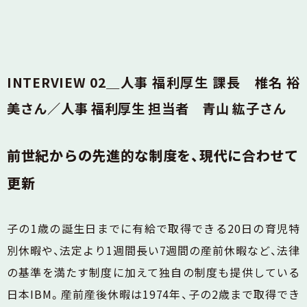
INTERVIEW 02＿人事 福利厚生 課長 椎名 裕
美さん／人事 福利厚生 担当者 青山 紘子さん
前世紀からの先進的な制度を、現代に合わせて
更新
子の1歳の誕生日までに有給で取得できる20日の育児特
別休暇や、法定より1週間長い7週間の産前休暇など、法律
の基準を満たす制度に加えて独自の制度も提供している
日本IBM。産前産後休暇は1974年、子の2歳まで取得でき