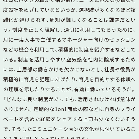
度設計をめざしているというが、選択肢が多くなるほど複
雑化が避けられず、周知が難しくなることは課題だとい
う。制度を正しく理解し、適切に利用してもらうために、
月に一度人事で主催するマネージャー向けのセッション
などの機会を利用して、積極的に制度を紹介するなどして
いる。制度を活用しやすい空気感を社内に醸成するため
には、上層部の働きかけも欠かせないとし、社長や役員が
積極的に育児を話題にあげたり、育児を目的とする休暇へ
の理解を示したりすることが、有効に働いているそうだ。
「どんなに良い制度があっても、活用されなければ意味が
ありません。定期的な1on1面談の際などに自身のプライ
ベートを含めた経験をシェアする上司も少なくないそう
で、そうしたコミュニケーションの文化が根付いているこ
ともあと押しとなっているようです」