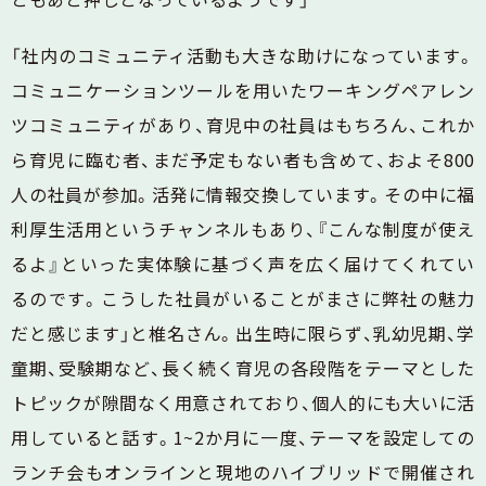
「社内のコミュニティ活動も大きな助けになっています。
コミュニケーションツールを用いたワーキングペアレン
ツコミュニティがあり、育児中の社員はもちろん、これか
ら育児に臨む者、まだ予定もない者も含めて、およそ800
人の社員が参加。活発に情報交換しています。その中に福
利厚生活用というチャンネルもあり、『こんな制度が使え
るよ』といった実体験に基づく声を広く届けてくれてい
るのです。こうした社員がいることがまさに弊社の魅力
だと感じます」と椎名さん。出生時に限らず、乳幼児期、学
童期、受験期など、長く続く育児の各段階をテーマとした
トピックが隙間なく用意されており、個人的にも大いに活
用していると話す。1~2か月に一度、テーマを設定しての
ランチ会もオンラインと現地のハイブリッドで開催され