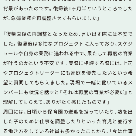
背景があったのです。復帰後1ヶ月半というところでした
が、急遽業務を再調整させてもらいました」
「復帰直後の再調整となったため、言い出す際には不安で
した。復帰後は多忙なプロジェクトに入っており、スケジ
ュールや自身の業務に追われる中で、果たして再度の育業
が叶うのかという不安です。実際に相談する際には、上司
やプロジェクトリーダーにも家庭を優先したいという希
望に賛同してもらえました。現場で一緒に働いているメ
ンバーにも状況を話すと『それは再度の育業が必要だ』と
理解してもらえて、ありがたく感じたものです」
周囲には、日頃から保育園の送迎を担っていたり、熱を出
した子のために仕事を調整したりといった育児と並行す
る働き方をしている社員も多かったことから、「今は仕事