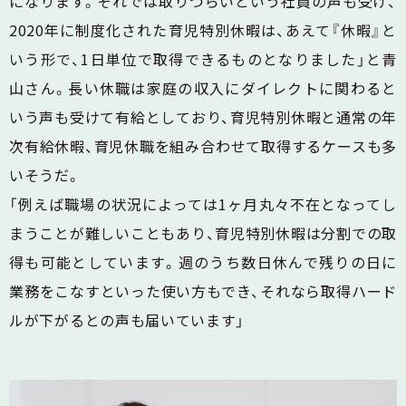
になります。それでは取りづらいという社員の声も受け、
2020年に制度化された育児特別休暇は、あえて『休暇』と
いう形で、1日単位で取得できるものとなりました」と青
山さん。長い休職は家庭の収入にダイレクトに関わると
いう声も受けて有給としており、育児特別休暇と通常の年
次有給休暇、育児休職を組み合わせて取得するケースも多
いそうだ。
「例えば職場の状況によっては1ヶ月丸々不在となってし
まうことが難しいこともあり、育児特別休暇は分割での取
得も可能としています。週のうち数日休んで残りの日に
業務をこなすといった使い方もでき、それなら取得ハード
ルが下がるとの声も届いています」