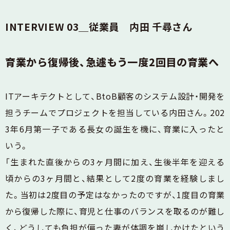
INTERVIEW 03＿従業員 内田 千尋さん
育業から復帰後、急遽もう一度2回目の育業へ
ITアーキテクトとして、BtoB顧客のシステム設計・開発を
担うチームでプロジェクトを担当している内田さん。202
3年6月第一子である長女の誕生を機に、育業に入ったと
いう。
「生まれた直後からの3ヶ月間に加え、生後半年を迎える
頃からの3ヶ月間と、結果として2度の育業を経験しまし
た。当初は2度目の予定はなかったのですが、1度目の育業
から復帰した際に、育児と仕事のバランスを取るのが難し
く、どうしても負担が偏った妻が体調を崩しかけたという