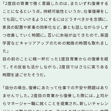
「2度目の育業で強く意識したのは、またいずれ復帰する
ことになるという点。持続可能性というか、仕事復帰をし
ても回していけるようにするにはどうすべきかを念頭に、
家具の配置や家事の効率化など、妻とも話しながら少しず
つ改善していく時間に。互いに余裕が出てきたので、英語
学習などキャリアアップのための勉強の時間も取れまし
た」
目の前のことに精一杯だった1度目育業からの復帰を経
て、その反省も活かしながら、2度目ではさらに実りある
時間を過ごせたそうだ。
「自分の場合、復帰にあたって仕事での不安や問題はあり
ませんでした。2度目の育業から復帰した際には、上司か
らマネージャー職に就くことを提案され、新しいチャレン