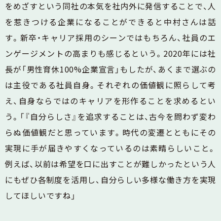
をめざすという同社の本気を社内外に発信することで、人
を惹きつける企業になることができると中村さんは話
す。新卒・キャリア採用のシーンではもちろん、社員のエ
ンゲージメントの高まりも感じるという。2020年には社
長が「男性育休100%企業宣言」もしたが、あくまで選ぶの
は主役である社員自身。それぞれの価値観に照らして考
え、自身ならではのキャリアを形作ることを求めるとい
う。「『自分らしさ』を追求することは、古今を問わず変わ
らぬ価値観だと思っています。時代の変遷とともにその
実現に手が届きやすくなっているのは素晴らしいこと。
例えば、以前は希望を口に出すことが難しかったという人
にもぜひ各制度を活用し、自分らしい多様な働き方を実現
してほしいですね」