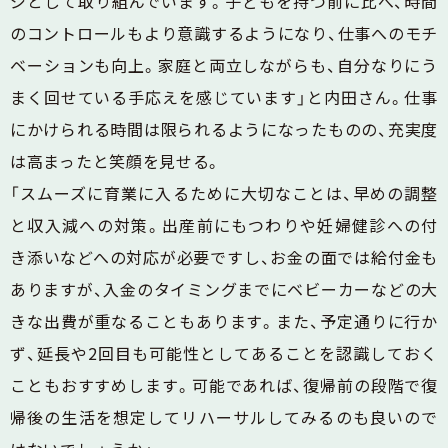
ジとして取り組んでいます。子どもを持つ前に比べ、時間
のコントロールもより意識するようになり、仕事へのモチ
ベーションも向上。家庭と両立しながらも、自分なりにう
まく回せている手応えを感じています」と内田さん。仕事
にかけられる時間は限られるようになったものの、充実度
は高まったと笑顔を見せる。
「スムーズに育業に入るために大切なことは、早めの調整
と収入減への対策。出産前にもつわりや妊婦健診への付
き添いなどへの対応が必要ですし、お金の面では給付金も
ありますが、入金のタイミングまでにベビーカーなどの大
きな出費が重なることもあります。また、予定通りに行か
ず、延長や2回目も可能性としてあることを認識しておく
こともおすすめします。可能であれば、復帰前の段階で復
帰後の生活を想定してリハーサルしてみるのも良いので