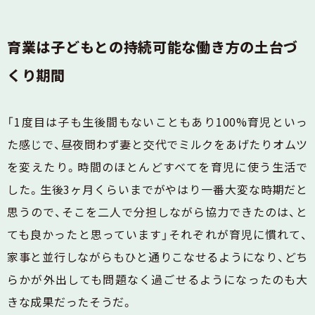
育業は子どもとの持続可能な働き方の土台づ
くり期間
「1度目は子も生後間もないこともあり100%育児といっ
た感じで、昼夜問わず妻と交代でミルクをあげたりオムツ
を変えたり。時間のほとんどすべてを育児に使う生活で
した。生後3ヶ月くらいまでがやはり一番大変な時期だと
思うので、そこを二人で分担しながら協力できたのは、と
ても良かったと思っています」それぞれが育児に慣れて、
家事と並行しながらもひと通りこなせるようになり、どち
らかが外出しても問題なく過ごせるようになったのも大
きな成果だったそうだ。