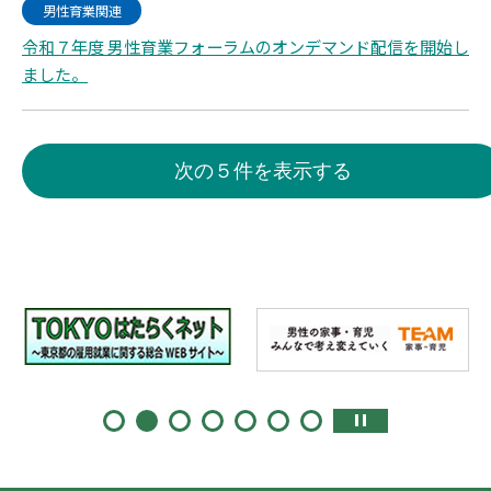
男性育業関連
令和７年度 男性育業フォーラムのオンデマンド配信を開始し
ました。
次の５件を表示する