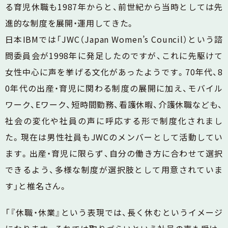
る育児休職も1987年からと、前世紀から当時としては先
進的な制度を展開・運用してきた。
日本IBMでは「JWC（Japan Women’s Council）という諮
問委員会が1998年に発足したのですが、これに先駆けて
女性中心に声を挙げる文化があったようです。70年代、8
0年代の出産・育児に関わる制度の展開に加え、モバイル
ワーク、Eワーク、短時間勤務、看護休暇、介護休職なども、
社会の変化や社員の声に呼応する形で制度化されまし
た。現在は男性社員もJWCのメンバーとして活動してい
ます。出産・育児に限らず、自分の働き方に合わせて選択
できるよう、多様な制度が選択肢として用意されていま
す」と椎名さん。
「『休職・休業』という表現では、長く休むというイメージ