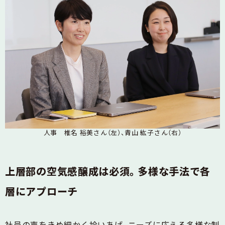
人事 椎名 裕美さん（左）、青山 紘子さん（右）
上層部の空気感醸成は必須。多様な手法で各
層にアプローチ
社員の声をきめ細かく拾いあげ、ニーズに応える多様な制