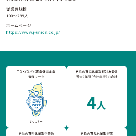
従業員規模
100～299人
ホームページ
https://www.j-union.co.jp/
TOKYOパパ育業促進企業
男性の育児休業取得対象者数
登録マーク
過去2年間（会計年度）の合計
4
人
シルバー
男性の育児休業取得者数
男性の育児休業取得率