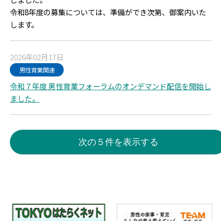
令和8年度の募集については、準備ができ次第、御案内いた
します。
2026年02月17日
男性育業関連
令和７年度 男性育業フォーラムのオンデマンド配信を開始し
ました。
次の５件を表示する