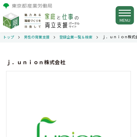
MENU
ｊ．ｕｎｉｏｎ株式
トップ
男性の育業支援
登録企業一覧＆検索
ｊ．ｕｎｉｏｎ株式会社