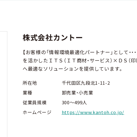
株式会社カントー
【お客様の「情報環境最適化パートナー」として・・
を活かしたＩＴＳ（ＩＴ商材・サービス）×ＤＳ（印
へ最適なソリューションを提供しています。
所在地
千代田区九段北1-11-2
業種
卸売業・小売業
従業員規模
300～499人
ホームページ
https://www.kantoh.co.jp/