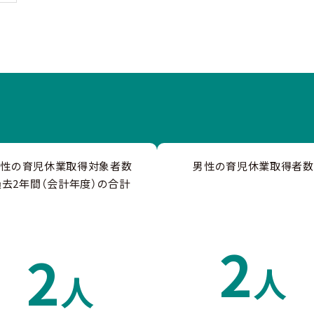
男性の育児休業取得対象者数
男性の育児休業取得者数
過去2年間（会計年度）の合計
2
2
人
人