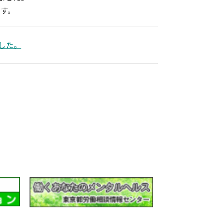
す。
した。