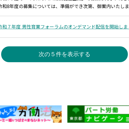
令和8年度の募集については、準備ができ次第、御案内いたしま
令和７年度 男性育業フォーラムのオンデマンド配信を開始しま
次の５件を表示する