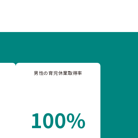
男性の育児休業取得率
100%