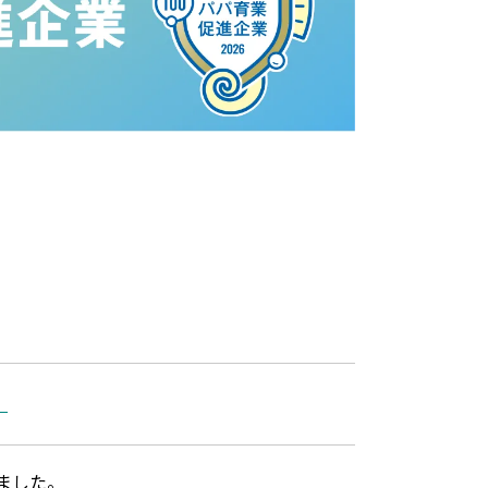
。
しました。