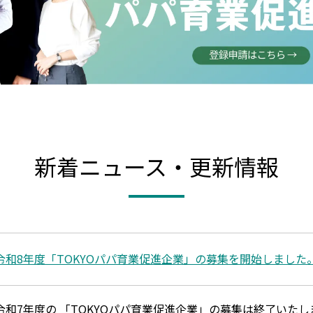
新着ニュース・更新情報
令和8年度「TOKYOパパ育業促進企業」の募集を開始しました
令和7年度の 「TOKYOパパ育業促進企業」の募集は終了いた