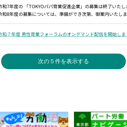
令和7年度の 「TOKYOパパ育業促進企業」の募集は終了いた
令和8年度の募集については、準備ができ次第、御案内いたしま
令和７年度 男性育業フォーラムのオンデマンド配信を開始しま
次の５件を表示する