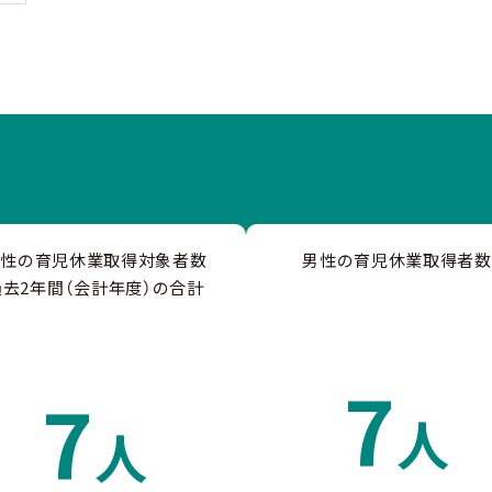
男性の育児休業取得対象者数
男性の育児休業取得者数
過去2年間（会計年度）の合計
7
7
人
人