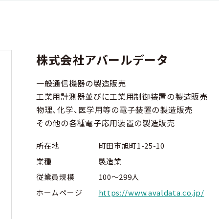
株式会社アバールデータ
一般通信機器の製造販売
工業用計測器並びに工業用制御装置の製造販売
物理、化学、医学用等の電子装置の製造販売
その他の各種電子応用装置の製造販売
所在地
町田市旭町1-25-10
業種
製造業
従業員規模
100～299人
ホームページ
https://www.avaldata.co.jp/