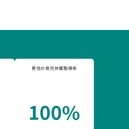
男性の育児休業取得率
100%