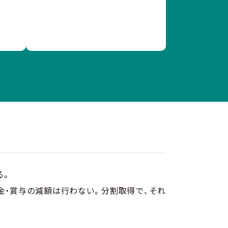
る。
金・賞与の減額は行わない。分割取得で、それ