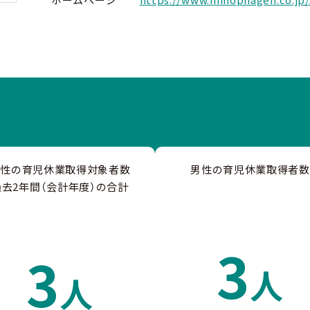
男性の育児休業取得対象者数
男性の育児休業取得者数
過去2年間（会計年度）の合計
3
3
人
人