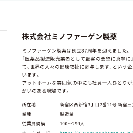
株式会社ミノファーゲン製薬
ミノファーゲン製薬は創立87周年を迎えました。
「医薬品製造販売業者として顧客の要望に真摯に
て、世界の人々の健康福祉に寄与します」という
います。
アットホームな雰囲気の中にも社員一人ひとりが
がいのある職場です。
所在地
新宿区西新宿3丁目2番11号 新宿
業種
製造業
従業員規模
100～299人
ホームページ
https://www.minophagen.co.jp