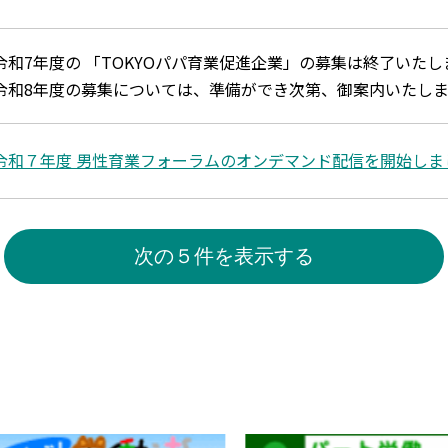
令和7年度の 「TOKYOパパ育業促進企業」の募集は終了いた
令和8年度の募集については、準備ができ次第、御案内いたしま
令和７年度 男性育業フォーラムのオンデマンド配信を開始しま
次の５件を表示する