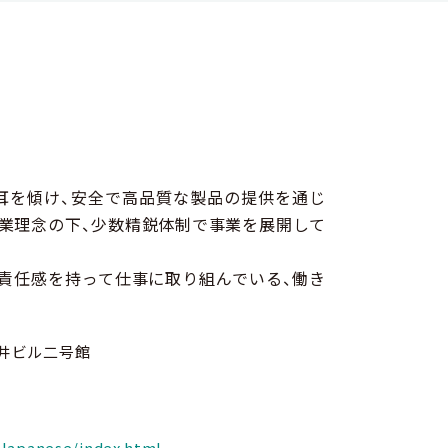
耳を傾け、安全で高品質な製品の提供を通じ
企業理念の下、少数精鋭体制で事業を展開して
責任感を持って仕事に取り組んでいる、働き
三井ビル二号館
/Japanese/index.html