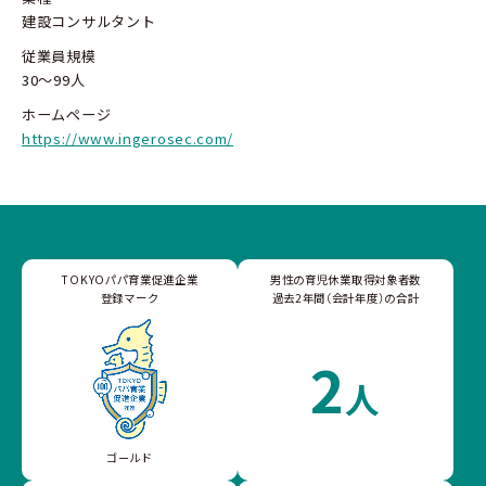
建設コンサルタント
従業員規模
30～99人
ホームページ
https://www.ingerosec.com/
TOKYOパパ育業促進企業
男性の育児休業取得対象者数
登録マーク
過去2年間（会計年度）の合計
2
人
ゴールド