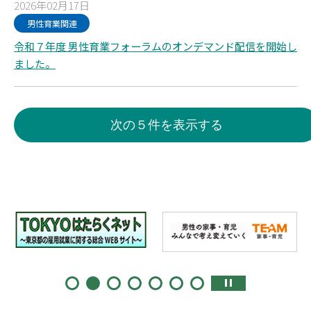
2026年02月17日
男性育業関連
令和７年度 男性育業フォーラムのオンデマンド配信を開始し
ました。
次の５件を表示する