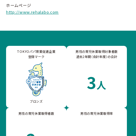
ホームページ
http://www.rehalabo.com
TOKYOパパ育業促進企業
男性の育児休業取得対象者数
登録マーク
過去2年間（会計年度）の合計
3
人
ブロンズ
男性の育児休業取得者数
男性の育児休業取得率