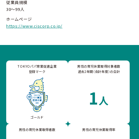
従業員規模
30～99人
ホームページ
https://www.ciscorp.co.jp/
TOKYOパパ育業促進企業
男性の育児休業取得対象者数
登録マーク
過去2年間（会計年度）の合計
1
人
ゴールド
男性の育児休業取得者数
男性の育児休業取得率