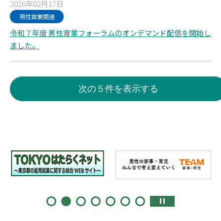
2026年02月17日
男性育業関連
令和７年度 男性育業フォーラムのオンデマンド配信を開始し
ました。
次の５件を表示する