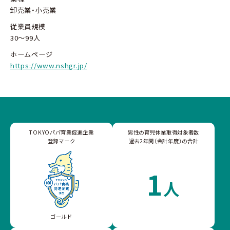
卸売業・小売業
従業員規模
30～99人
ホームページ
https://www.nshgr.jp/
TOKYOパパ育業促進企業
男性の育児休業取得対象者数
登録マーク
過去2年間（会計年度）の合計
1
人
ゴールド