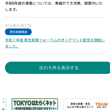
令和8年度の募集については、準備ができ次第、御案内いた
します。
2026年02月17日
男性育業関連
令和７年度 男性育業フォーラムのオンデマンド配信を開始し
ました。
次の５件を表示する