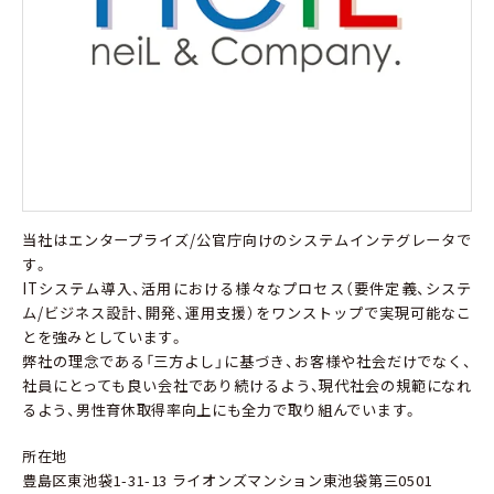
当社はエンタープライズ/公官庁向けのシステムインテグレータで
す。
ITシステム導入、活用における様々なプロセス（要件定義、システ
ム/ビジネス設計、開発、運用支援）をワンストップで実現可能なこ
とを強みとしています。
弊社の理念である「三方よし」に基づき、お客様や社会だけでなく、
社員にとっても良い会社であり続けるよう、現代社会の規範になれ
るよう、男性育休取得率向上にも全力で取り組んでいます。
所在地
豊島区東池袋1-31-13 ライオンズマンション東池袋第三0501