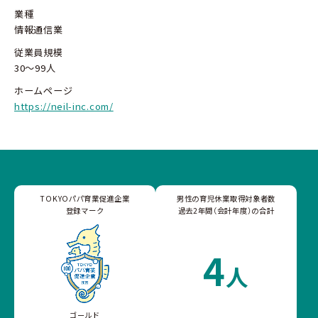
業種
情報通信業
従業員規模
30～99人
ホームページ
https://neil-inc.com/
TOKYOパパ育業促進企業
男性の育児休業取得対象者数
登録マーク
過去2年間（会計年度）の合計
4
人
ゴールド