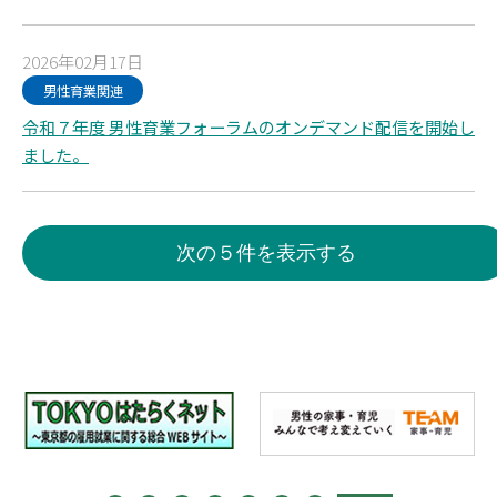
2026年02月17日
男性育業関連
令和７年度 男性育業フォーラムのオンデマンド配信を開始し
ました。
次の５件を表示する