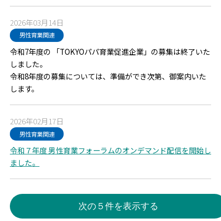
2026年03月14日
男性育業関連
令和7年度の 「TOKYOパパ育業促進企業」の募集は終了いた
しました。
令和8年度の募集については、準備ができ次第、御案内いた
します。
2026年02月17日
男性育業関連
令和７年度 男性育業フォーラムのオンデマンド配信を開始し
ました。
次の５件を表示する