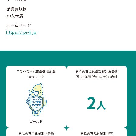
従業員規模
30人未満
ホームページ
https://rpi-h.jp
TOKYOパパ育業促進企業
男性の育児休業取得対象者数
登録マーク
過去2年間（会計年度）の合計
2
人
ゴールド
男性の育児休業取得者数
男性の育児休業取得率