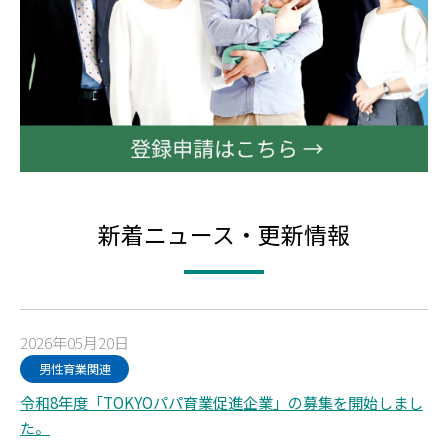
新着ニュース・更新情報
2026年05月20日
男性育業関連
令和8年度「TOKYOパパ育業促進企業」の募集を開始しまし
た。