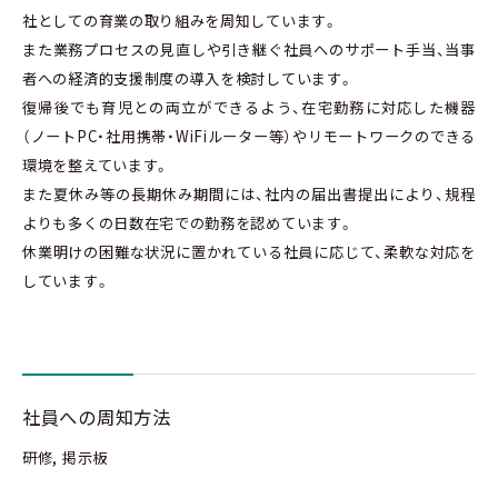
社としての育業の取り組みを周知しています。
また業務プロセスの見直しや引き継ぐ社員へのサポート手当、当事
者への経済的支援制度の導入を検討しています。
復帰後でも育児との両立ができるよう、在宅勤務に対応した機器
（ノートPC・社用携帯・WiFiルーター等）やリモートワークのできる
環境を整えています。
また夏休み等の長期休み期間には、社内の届出書提出により、規程
よりも多くの日数在宅での勤務を認めています。
休業明けの困難な状況に置かれている社員に応じて、柔軟な対応を
しています。
社員への周知方法
研修, 掲示板