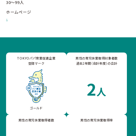
30～99人
ホームページ
-
TOKYOパパ育業促進企業
男性の育児休業取得対象者数
登録マーク
過去2年間（会計年度）の合計
2
人
ゴールド
男性の育児休業取得者数
男性の育児休業取得率