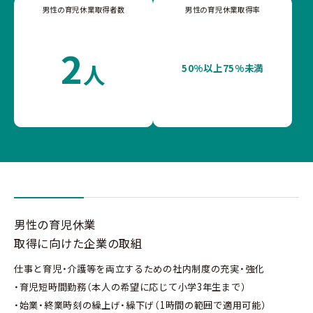
男性の育児休業取得者数
男性の育児休業取得率
2
人
50%以上75%未満
男性の育児休業
取得に向けた企業の取組
仕事と育児・介護等を両立するための社内制度の充実・強化
・育児短時間勤務（本人の希望に応じて小学3年生まで）
・始業・終業時刻の繰上げ・繰下げ（1時間の範囲で適用可能）