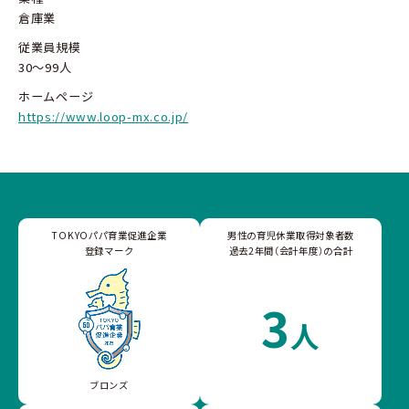
倉庫業
従業員規模
30～99人
ホームページ
https://www.loop-mx.co.jp/
TOKYOパパ育業促進企業
男性の育児休業取得対象者数
登録マーク
過去2年間（会計年度）の合計
3
人
ブロンズ