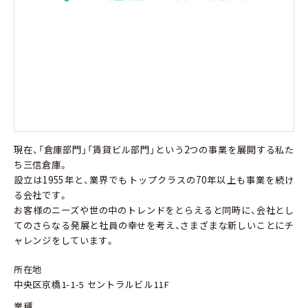
現在、「倉庫部門」「賃貸ビル部門」という2つの事業を展開する私た
ち三信倉庫。
設立は1955年と、業界でもトップクラスの70年以上も事業を続け
る会社です。
お客様のニーズや世の中のトレンドをとらえると同時に、会社とし
てのさらなる発展と社員の幸せを考え、さまざまな新しいことにチ
ャレンジをしています。
所在地
中央区京橋1-1-5 セントラルビル11F
業種