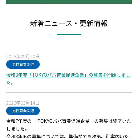
新着ニュース・更新情報
2026年05月20日
男性育業関連
令和8年度「TOKYOパパ育業促進企業」の募集を開始しまし
た。
2026年03月14日
男性育業関連
令和7年度の 「TOKYOパパ育業促進企業」の募集は終了いた
しました。
令和8年度の募集については、準備ができ次第、御案内いた