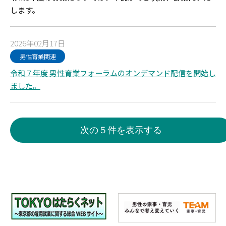
します。
2026年02月17日
男性育業関連
令和７年度 男性育業フォーラムのオンデマンド配信を開始し
ました。
次の５件を表示する