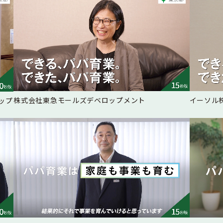
株式会社東急モールズデベロップメント
イーソル
ップ