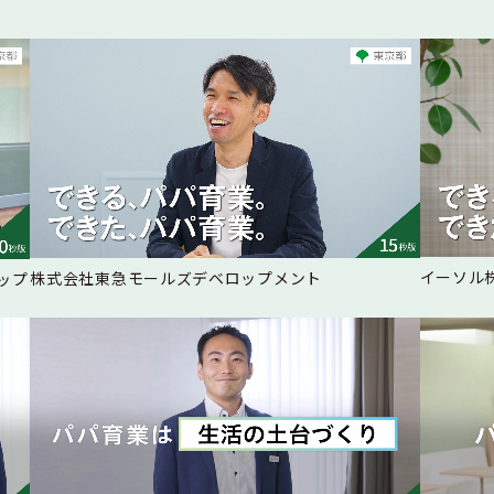
イーソル
株式会社東急モールズデベロップメント
ップ