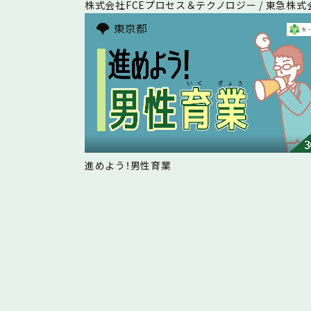
株式会社FCEプロセス＆テクノロジー / 東急株式
進めよう！男性育業