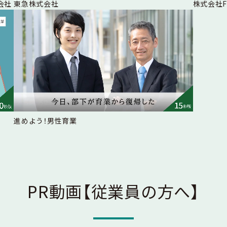
会社
東急株式会社
株式会社
進めよう！男性育業
PR動画
【従業員の方へ】