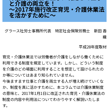
と介護の両立を！
～2017年施行改正育児・介護休業法
を活かすために～
グラース社労士事務所代表 特定社会保険労務士 新田 香
織
平成28年度取材
育児・介護休業法では労働者が介護をしながら働くために
利用できる制度を規定しています。しかし、どういう制度
を介護のどの場面に利用することを想定して設けられたの
か等についてはあまり知られていません。
今後ますます仕事と介護を両立する人が増え続けていくな
か、制度を真に活かすために、本コラムでは介護休業制度
の意味と、2017年1月1日に改正された育児・介護休業法の
制度の内容や利用法についてわかりやすく解説いたしま
す。