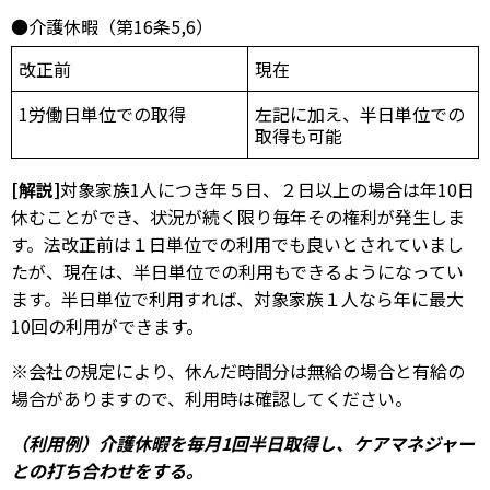
●介護休暇（第16条5,6）
改正前
現在
1労働日単位での取得
左記に加え、半日単位での
取得も可能
[解説]
対象家族1人につき年５日、２日以上の場合は年10日
休むことができ、状況が続く限り毎年その権利が発生しま
す。法改正前は１日単位での利用でも良いとされていまし
たが、現在は、半日単位での利用もできるようになってい
ます。半日単位で利用すれば、対象家族１人なら年に最大
10回の利用ができます。
※会社の規定により、休んだ時間分は無給の場合と有給の
場合がありますので、利用時は確認してください。
（利用例）介護休暇を毎月1回半日取得し、ケアマネジャー
との打ち合わせをする。