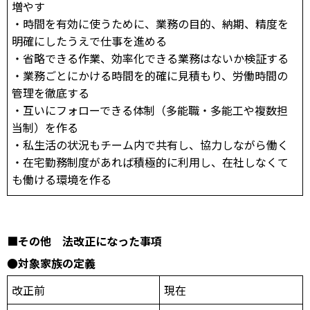
増やす
・時間を有効に使うために、業務の目的、納期、精度を
明確にしたうえで仕事を進める
・省略できる作業、効率化できる業務はないか検証する
・業務ごとにかける時間を的確に見積もり、労働時間の
管理を徹底する
・互いにフォローできる体制（多能職・多能工や複数担
当制）を作る
・私生活の状況もチーム内で共有し、協力しながら働く
・在宅勤務制度があれば積極的に利用し、在社しなくて
も働ける環境を作る
■その他 法改正になった事項
●対象家族の定義
改正前
現在