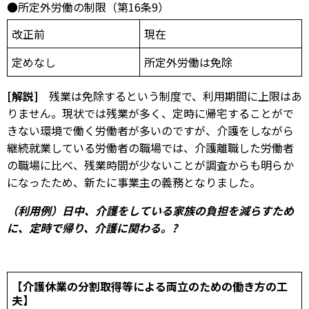
●所定外労働の制限（第16条9）
改正前
現在
定めなし
所定外労働は免除
[解説]
残業は免除するという制度で、利用期間に上限はあ
りません。現状では残業が多く、定時に帰宅することがで
きない環境で働く労働者が多いのですが、介護をしながら
継続就業している労働者の職場では、介護離職した労働者
の職場に比べ、残業時間が少ないことが調査からも明らか
になったため、新たに事業主の義務となりました。
（利用例）
日中、介護をしている家族の負担を減らすため
に、定時で帰り、介護に関わる。
?
【介護休業の分割取得等による両立のための働き方の工
夫】