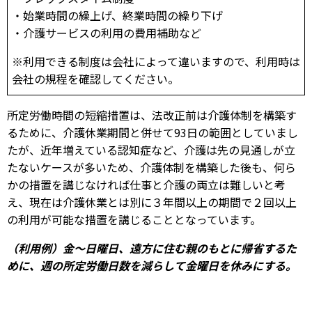
・始業時間の繰上げ、終業時間の繰り下げ
・介護サービスの利用の費用補助など
※利用できる制度は会社によって違いますので、利用時は
会社の規程を確認してください。
所定労働時間の短縮措置は、法改正前は介護体制を構築す
るために、介護休業期間と併せて93日の範囲としていまし
たが、近年増えている認知症など、介護は先の見通しが立
たないケースが多いため、介護体制を構築した後も、何ら
かの措置を講じなければ仕事と介護の両立は難しいと考
え、現在は介護休業とは別に３年間以上の期間で２回以上
の利用が可能な措置を講じることとなっています。
（利用例）
金～日曜日、遠方に住む親のもとに帰省するた
めに、週の所定労働日数を減らして金曜日を休みにする。