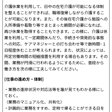
介護休業を利用して、日中の在宅介護が可能になる体制
を整えることができれば、職場復帰しながら介護するこ
とが可能になります。また、その後在宅介護から施設への
入所準備や看取り等でまとまった期間が必要になれば、
再び休業を取得することもできます。この様に、介護は休
業を利用して一定期間休んだり、手続きや突発的な事態
への対応、ケアマネジャーとの打ち合わせ等で数時間~１
日程度休むことが考えられます。また、状況によっては、
所定労働時間の短縮措置を利用する場合もあります。その
間、業務が円滑に行われるようにするために、普段から
働き方を次の様に工夫してみてください。
[仕事の進め方・体制]
・業務の進捗状況や対応法等を誰が見てもわかる様にし
ておく。
（業務のマニュアル化、共有化）
・計画的に業務をすすめ、定時で帰ることができる日を