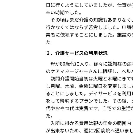
日に行くようにしていましたが、仕事が
辛い時期でした。
その頃はまだ介護の知識もあまりなく、
行かなくてはならず苦労しました。申請
業者に依頼することにしました。施設の
た。
３．介護サービスの利用状況
母が80歳代に入り、徐々に認知症の症
のケアマネージャーさんに相談し、ヘル
訪問介護開始当初は火曜と木曜にきても
し月曜、水曜、金曜に曜日を変更しまし
ることにしました。デイサービスを利用
をして帰宅するプランでした。その後、
代やおやつ代は実費です。自宅での生活
た。
入所に掛かる費用は親の年金の範囲内で
が出来ないため、週に2回病院へ通いま