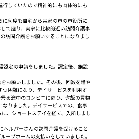
進行していたので精神的にも肉体的にも
めに何度も自宅から実家の市の市役所に
学して廻り、実家に比較的近い訪問介護事
回の訪問介護をお願いすることになりまし
護認定の申請をしました。認定後、施設
物をお願いしました。その後、回数を増や
ずつ困難になり、デイサービスを利用す
で帰る途中のコンビニに寄り、夕飯の買物
になりました。デイサービスでの、食事
ムに、ショートステイを経て、入所しまし
にヘルパーさんの訪問介護を受けること
グループホームの支払いをしていました。