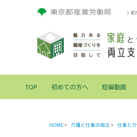
都
TOP
初めての方へ
短編動画
HOME
介護と仕事の両立
仕事と介