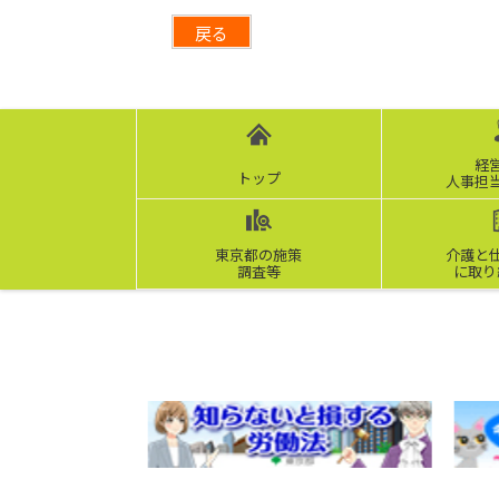
戻る
経
トップ
人事担
東京都の施策
介護と
調査等
に取り