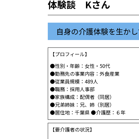
体験談 Kさん
自身の介護体験を生かし
【プロフィール】
●性別・年齢：女性・50代
●勤務先の事業内容：外食産業
●従業員規模：489人
●職務：採用人事部
●家族構成：配偶者（同居）
●兄弟姉妹：兄、姉（別居）
●居住地：千葉県 ●介護歴：６年
【要介護者の状況】