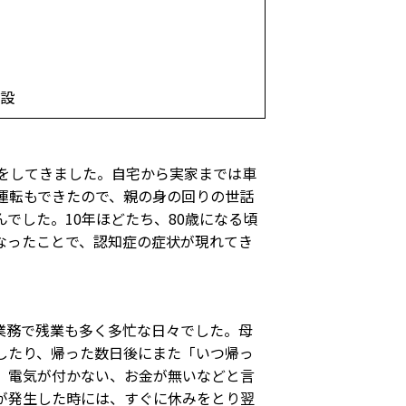
施設
をしてきました。自宅から実家までは車
運転もできたので、親の身の回りの世話
でした。10年ほどたち、80歳になる頃
なったことで、認知症の症状が現れてき
業務で残業も多く多忙な日々でした。母
したり、帰った数日後にまた「いつ帰っ
、電気が付かない、お金が無いなどと言
が発生した時には、すぐに休みをとり翌