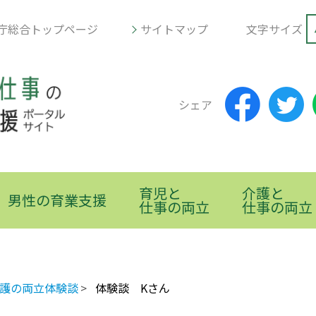
庁総合トップページ
サイトマップ
文字サイズ
シェア
育児と
介護と
男性の育業支援
仕事の両立
仕事の両立
護の両立体験談
体験談 Kさん