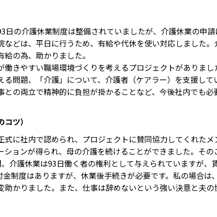
3日の介護休業制度は整備されていましたが、介護休業の申請
院などは、平日に行うため、有給や代休を使い対応しました。
有給の為、助かりました。
働きやすい職場環境づくりを考えるプロジェクトがありまし
える問題、「介護」について、介護者（ケアラー）を支援して
事との両立で精神的に負担が掛かることなど、今後社内でも必
のコツ）
式に社内で認められ、プロジェクトに賛同協力してくれたメ
ーションが得られ、母の介護を続けることができました。その
間、介護休業は93日働く者の権利として与えられていますが、
付金制度はありますが、休業後手続きが必要です。私の場合は
変助かりました。また、仕事は辞めないという強い決意と夫の