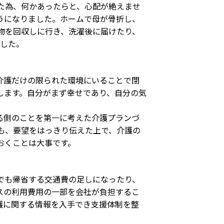
た為、何かあったらと、心配が絶えませ
うになりました。ホームで母が骨折し、
物を回収しに行き、洗濯後に届けたり、
でした。
介護だけの限られた環境にいることで閉
します。自分がまず幸せであり、自分の気
る側のことを第一に考えた介護プランづ
も、要望をはっきり伝えた上で、介護の
おくことは大事です。
でも帰省する交通費の足しになったり、
スの利用費用の一部を会社が負担するこ
護に関する情報を入手でき支援体制を整