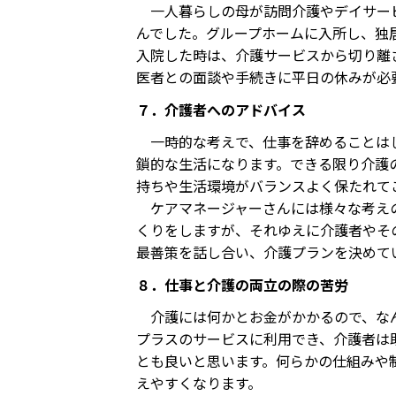
一人暮らしの母が訪問介護やデイサービ
んでした。グループホームに入所し、独
入院した時は、介護サービスから切り離
医者との面談や手続きに平日の休みが必
７．介護者へのアドバイス
一時的な考えで、仕事を辞めることはし
鎖的な生活になります。できる限り介護
持ちや生活環境がバランスよく保たれて
ケアマネージャーさんには様々な考えの
くりをしますが、それゆえに介護者やそ
最善策を話し合い、介護プランを決めて
８．仕事と介護の両立の際の苦労
介護には何かとお金がかかるので、なん
プラスのサービスに利用でき、介護者は
とも良いと思います。何らかの仕組みや
えやすくなります。