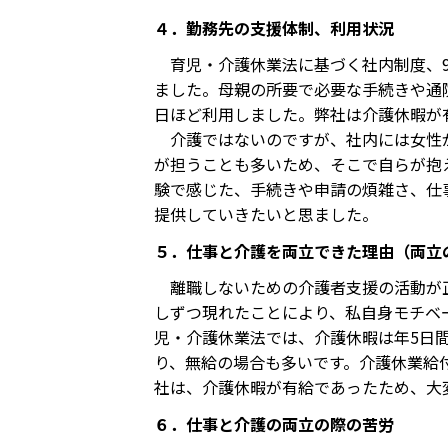
４．勤務先の支援体制、利用状況
育児・介護休業法に基づく社内制度、9
ました。母親の所要で必要な手続きや通
日ほど利用しました。弊社は介護休暇が
介護ではないのですが、社内には女性が
が担うことも多いため、そこで自らが抱
験で感じた、手続きや申請の煩雑さ、仕
提供していきたいと思ました。
５．仕事と介護を両立できた理由（両立
離職しないための介護者支援の活動が正
しずつ現れたことにより、私自身モチベ
児・介護休業法では、介護休暇は年5日
り、無給の場合も多いです。介護休業給
社は、介護休暇が有給であったため、大
６．仕事と介護の両立の際の苦労