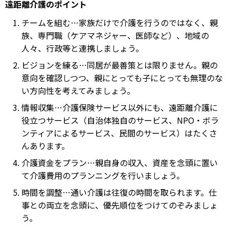
遠距離介護のポイント
チームを組む…家族だけで介護を行うのではなく、親
族、専門職（ケアマネジャー、医師など）、地域の
人々、行政等と連携しましょう。
ビジョンを練る…同居が最善策とは限りません。親の
意向を確認しつつ、親にとっても子にとっても無理のな
い方向性を考えてみましょう。
情報収集…介護保険サービス以外にも、遠距離介護に
役立つサービス（自治体独自のサービス、NPO・ボラ
ンティアによるサービス、民間のサービス）はたくさ
んあります。
介護資金をプラン…親自身の収入、資産を念頭に置い
て介護費用のプランニングを行いましょう。
時間を調整…通い介護は往復の時間を取られます。仕
事との両立を念頭に、優先順位をつけてのぞみましょ
う。