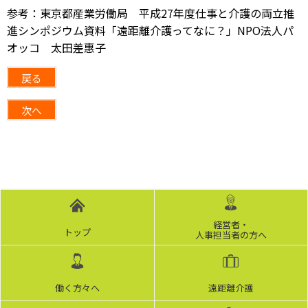
参考：東京都産業労働局 平成27年度仕事と介護の両立推
進シンポジウム資料「遠距離介護ってなに？」NPO法人パ
オッコ 太田差惠子
戻る
次へ
経営者・
トップ
人事担当者の方へ
働く方々へ
遠距離介護