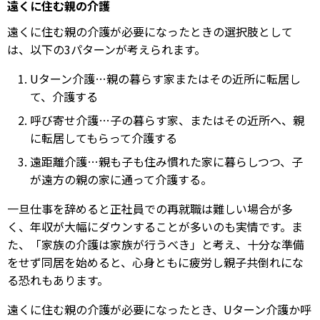
遠くに住む親の介護
遠くに住む親の介護が必要になったときの選択肢として
は、以下の3パターンが考えられます。
Uターン介護…親の暮らす家またはその近所に転居し
て、介護する
呼び寄せ介護…子の暮らす家、またはその近所へ、親
に転居してもらって介護する
遠距離介護…親も子も住み慣れた家に暮らしつつ、子
が遠方の親の家に通って介護する。
一旦仕事を辞めると正社員での再就職は難しい場合が多
く、年収が大幅にダウンすることが多いのも実情です。ま
た、「家族の介護は家族が行うべき」と考え、十分な準備
をせず同居を始めると、心身ともに疲労し親子共倒れにな
る恐れもあります。
遠くに住む親の介護が必要になったとき、Uターン介護か呼