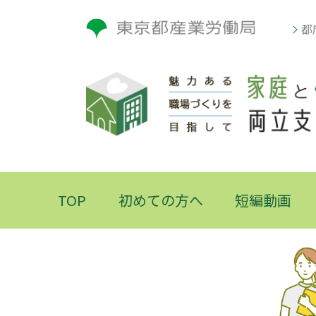
都
TOP
初めての方へ
短編動画