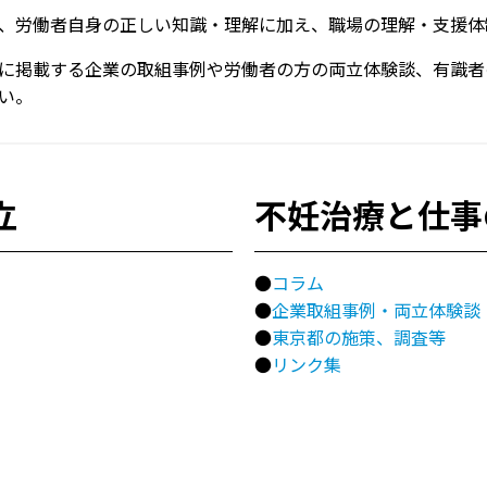
、労働者自身の正しい知識・理解に加え、職場の理解・支援体
に掲載する企業の取組事例や労働者の方の両立体験談、有識者
い。
立
不妊治療と仕事
●
コラム
●
企業取組事例・両立体験談
●
東京都の施策、調査等
●
リンク集