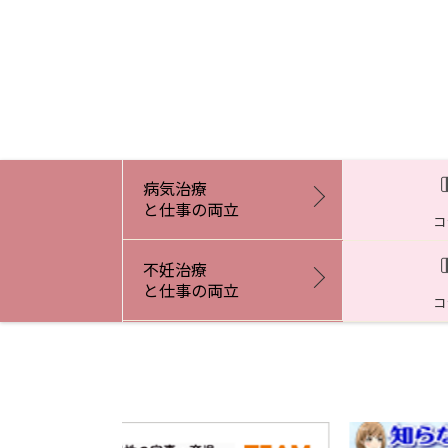
病気治療
と仕事の両立
コ
不妊治療
と仕事の両立
コ