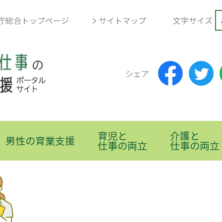
庁総合トップページ
サイトマップ
文字サイズ
シェア
育児と
介護と
男性の育業支援
仕事の両立
仕事の両立