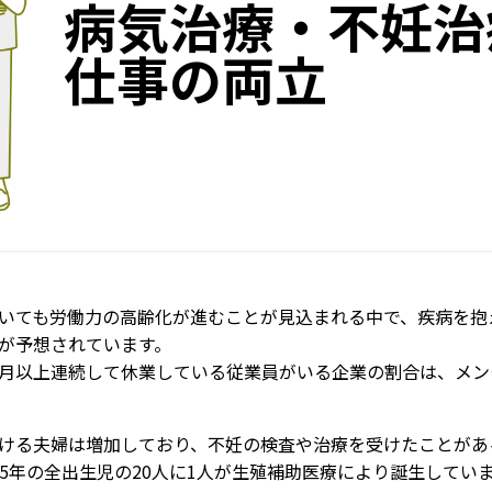
病気治療・不妊治
仕事の両立
いても労働力の高齢化が進むことが見込まれる中で、疾病を抱
が予想されています。
月以上連続して休業している従業員がいる企業の割合は、メンタ
ける夫婦は増加しており、不妊の検査や治療を受けたことがある
15年の全出生児の20人に1人が生殖補助医療により誕生して