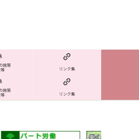
の施策
リンク集
査等
の施策
リンク集
査等