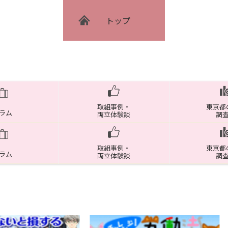
トップ
取組事例・
東京都
ラム
両立体験談
調
取組事例・
東京都
ラム
両立体験談
調