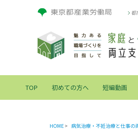
都
TOP
初めての方へ
短編動画
HOME
病気治療・不妊治療と仕事の