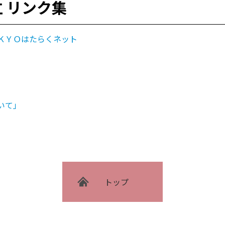
 リンク集
ＫＹＯはたらくネット
いて」
トップ