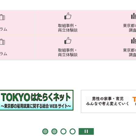
取組事例・
東京都
ラム
両立体験談
調
取組事例・
東京都
ラム
両立体験談
調