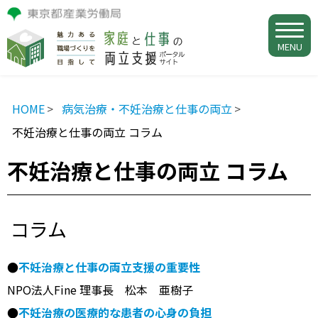
MENU
HOME
病気治療・不妊治療と仕事の両立
不妊治療と仕事の両立 コラム
不妊治療と仕事の両立 コラム
コラム
●
不妊治療と仕事の両立支援の重要性
NPO法人Fine 理事長 松本 亜樹子
●
不妊治療の医療的な患者の心身の負担