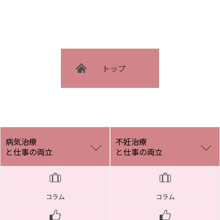
トップ
病気治療
不妊治療
と仕事の両立
と仕事の両立
コラム
コラム