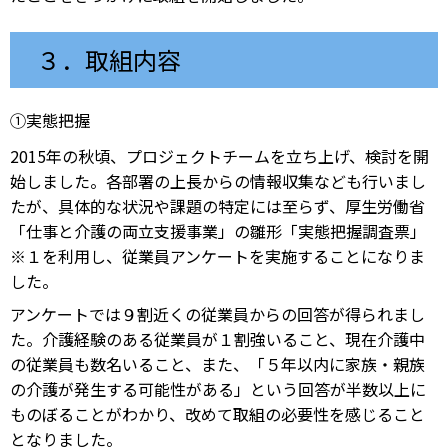
３．取組内容
①実態把握
2015年の秋頃、プロジェクトチームを立ち上げ、検討を開
始しました。各部署の上長からの情報収集なども行いまし
たが、具体的な状況や課題の特定には至らず、厚生労働省
「仕事と介護の両立支援事業」の雛形「実態把握調査票」
※１を利用し、従業員アンケートを実施することになりま
した。
アンケートでは９割近くの従業員からの回答が得られまし
た。介護経験のある従業員が１割強いること、現在介護中
の従業員も数名いること、また、「５年以内に家族・親族
の介護が発生する可能性がある」という回答が半数以上に
ものぼることがわかり、改めて取組の必要性を感じること
となりました。