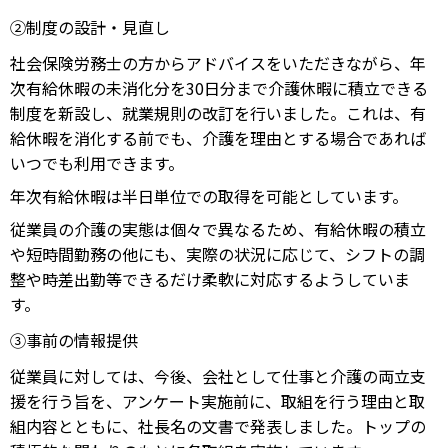
②制度の設計・見直し
社会保険労務士の方からアドバイスをいただきながら、年
次有給休暇の未消化分を30日分まで介護休暇に積立できる
制度を新設し、就業規則の改訂を行いました。これは、有
給休暇を消化する前でも、介護を理由とする場合であれば
いつでも利用できます。
年次有給休暇は半日単位での取得を可能としています。
従業員の介護の実態は個々で異なるため、有給休暇の積立
や短時間勤務の他にも、実際の状況に応じて、シフトの調
整や時差出勤等できるだけ柔軟に対応するようしていま
す。
③事前の情報提供
従業員に対しては、今後、会社として仕事と介護の両立支
援を行う旨を、アンケート実施前に、取組を行う理由と取
組内容とともに、社長名の文書で発表しました。トップの