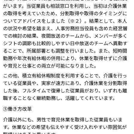
がいます。当従業員も相談窓口を利用し、当初は介護休業
の取得を考えていたため、分割取得や取得のタイミングに
ついてアドバイスをしました（※２）。結果として、本人
の状況や希望を踏まえ、人事労務担当役員も含めた経営層
での検討の結果、夜間放送のチームから、メンバーが多く
シフトの調節も比較的しやすい日中放送のチームへ異動す
ることで、所属部署とも調整を行いました。また、短時間
勤務や年次有給休暇の併用により、休業を取得せずに介護
や育児と仕事との両立が可能になりました。
この他、積立有給休暇制度を利用することで、介護を行っ
ている従業員や、実家が遠方にあり、介護休業を分割取得
した後、フルタイムで復帰した従業員がおり、いずれも離
職することなく継続勤務し、活躍してくれています。
⑤働き方改革
介護以外にも、男性で育児休業を取得した従業員もいま
す。休業などの希望も伝えやすく受け入れやすい雰囲気が