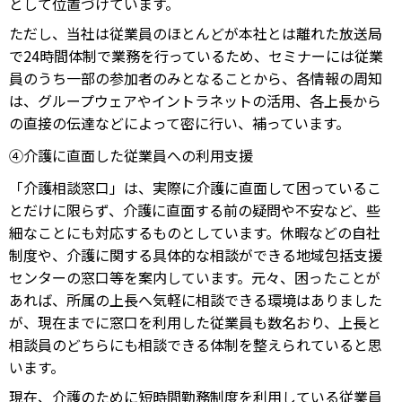
として位置づけています。
ただし、当社は従業員のほとんどが本社とは離れた放送局
で24時間体制で業務を行っているため、セミナーには従業
員のうち一部の参加者のみとなることから、各情報の周知
は、グループウェアやイントラネットの活用、各上長から
の直接の伝達などによって密に行い、補っています。
④介護に直面した従業員への利用支援
「介護相談窓口」は、実際に介護に直面して困っているこ
とだけに限らず、介護に直面する前の疑問や不安など、些
細なことにも対応するものとしています。休暇などの自社
制度や、介護に関する具体的な相談ができる地域包括支援
センターの窓口等を案内しています。元々、困ったことが
あれば、所属の上長へ気軽に相談できる環境はありました
が、現在までに窓口を利用した従業員も数名おり、上長と
相談員のどちらにも相談できる体制を整えられていると思
います。
現在、介護のために短時間勤務制度を利用している従業員