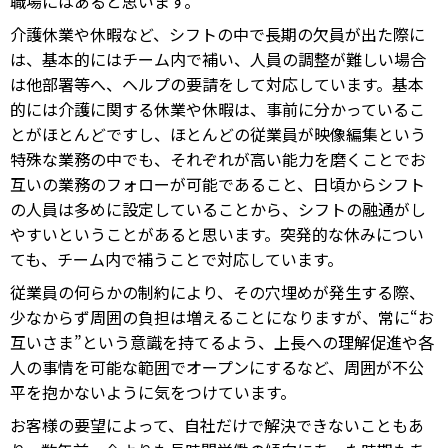
職場にはあると思います。
介護休業や休暇など、シフトの中で長期の欠員が出た際に
は、基本的にはチーム内で補い、人員の調整が難しい場合
は他部署等へ、ヘルプの要請をして対応しています。基本
的には介護に関する休業や休暇は、事前に分かっているこ
とがほとんどですし、ほとんどの従業員が映像編集という
特殊な業務の中でも、それぞれが高い能力を磨くことでお
互いの業務のフォローが可能であること、日頃からシフト
の人員は多めに設定していることから、シフトの融通がし
やすいということがあると思います。突発的な休みについ
ても、チーム内で補うことで対応しています。
従業員の何らかの制約により、その穴埋めが発生する際、
少なからず周囲の負担は増えることになりますが、常に“お
互いさま”という意識を持てるよう、上長への理解促進や各
人の事情を可能な範囲でオープンにするなど、周囲が不公
平を抱かないように気をつけています。
お客様の要望によって、自社だけで解決できないこともあ