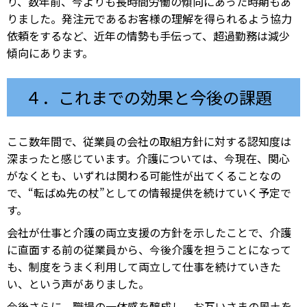
り、数年前、今よりも長時間労働の傾向にあった時期もあ
りました。発注元であるお客様の理解を得られるよう協力
依頼をするなど、近年の情勢も手伝って、超過勤務は減少
傾向にあります。
４．これまでの効果と今後の課題
ここ数年間で、従業員の会社の取組方針に対する認知度は
深まったと感じています。介護については、今現在、関心
がなくとも、いずれは関わる可能性が出てくることなの
で、“転ばぬ先の杖”としての情報提供を続けていく予定で
す。
会社が仕事と介護の両立支援の方針を示したことで、介護
に直面する前の従業員から、今後介護を担うことになって
も、制度をうまく利用して両立して仕事を続けていきた
い、という声がありました。
今後さらに、職場の一体感を醸成し、お互いさまの風土を