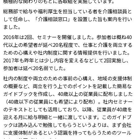
積極的な関わりのもとに各取組を実施しています。
総務部で給与や福利厚生を担当している者を介護相談員と
して任命し、「介護相談窓口」を設置した旨も案内を行い
ました。
2016年は2回、セミナーを開催しました。参加者は概ね40
代以上の希望者が延べ20名程度で、仕事と介護を両立する
ための心構えや社内制度に関する情報提供を行いました。
2017年も昨年とは少し内容を変えるなどして2回実施し、
参加者は延べ20名弱でした。
社内の制度や両立のための事前の心構え、地域の支援体制
の概要など、両立を行う上でのポイントを記載した簡易な
ガイドブックを作成し、40歳以上の従業員に配布しました
（40歳以下の従業員にも希望により配布）。社内セミナー
のテキストとしても活用しており、以降、従業員が40歳を
迎える月に給与明細と一緒に渡しています。このガイドブ
ックは読み込んで勉強してもらうというよりは、まず会社
に支援体制があるという認識を持ってもらうためのツール