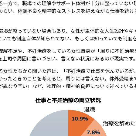
る一方で、職場での理解やサポート体制が十分に整っていない
めらい、体調不良や精神的なストレスを抱えながら仕事を続け
環境が整っていない場合もあり、女性が主体的な人生設計やキ
ていても制度自体が知られてない、もしくは知っていても制度
理解不足や、不妊治療をしている女性自身が「周りに不妊治療
を上司や周囲に言いづらい、言えない状況にあるのが現実です
る女性たちから聞いた声は、「不妊治療で仕事を休んでいるが
かったときのことを考えると、周りには言えない。体外受精ま
が異なり辛い」など、物理的・精神的負担について述べている