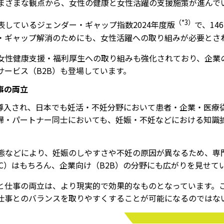
まざまな観点から、女性の健康と女性活躍の支援施策が進んで
（*3）
しているジェンダー・ギャップ指数2024年度版
で、14
・ギャップ解消のためにも、女性活躍への取り組みが必要とさ
女性健康支援・福利厚生への取り組みも強化されており、企業
ービス（B2B）も登場しています。
事の両立
用が導入され、日本でも妊活・不妊分野において患者・企業・医
婦・パートナー同士においても、妊娠・不妊などにおける知識
態などにより、妊娠のしやすさや不妊の原因が異なるため、専
C）はもちろん、企業向け（B2B）の分野にも広がりを見せて
と仕事の両立は、より現実的で効果的なものとなっています。
仕事とのバランスを取りやすくすることが可能になるのではな