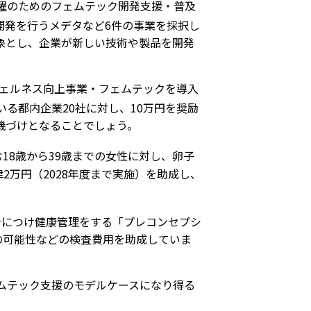
躍のためのフェムテック開発支援・普及
ム開発を行うメデタなど6件の事業を採択し
対象とし、企業が新しい技術や製品を開発
ウェルネス向上事業・フェムテックを導入
る都内企業20社に対し、10万円を奨励
機づけとなることでしょう。
18歳から39歳までの女性に対し、卵子
2万円（2028年度まで実施）を助成し、
身につけ健康管理をする「プレコンセプシ
の可能性などの検査費用を助成していま
ムテック支援のモデルケースになり得る