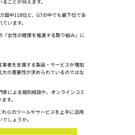
いることが伺えます。
6カ国中118位と、G7の中でも最下位であ
れています。
の「女性の健康を推進する取り組み」に
療従事者を支援する製品・サービスが増加
拡大の重要性が求められているのではな
門家による個別相談や、オンラインコミ
います。
これらのツールやサービスを上手に活用
いでしょうか。