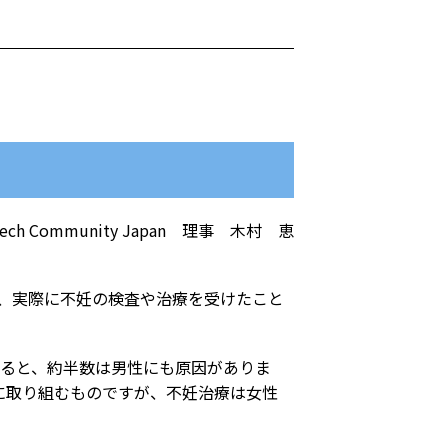
ch Community Japan 理事 木村 恵
で、実際に不妊の検査や治療を受けたこと
よると、約半数は男性にも原因がありま
に取り組むものですが、不妊治療は女性