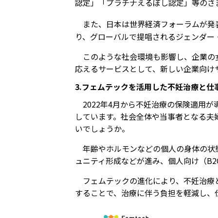
認定」「プラチナえるぼし認定」等のさ
また、日本は世界経済フォーラムが発表
り、グローバルで提唱されるジェンダー
このような社会環境も影響し、企業の
応えるサービスとして、新しい企業向けサ
3.フェムテックを活用した不妊治療と仕
2022年4月から不妊治療の保険適
しています。社会全体や当事者となる夫
いでしょうか。
年齢やホルモンなどの個人の身体の状
ュニティ形成などが進み、個人向け（B2
フェムテックの進化により、不妊治療
することで、治療に伴う負担を軽減し、