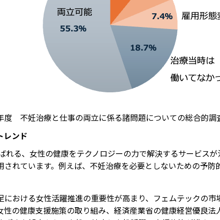
年度 不妊治療と仕事の両立に係る諸問題についての総合的調
トレンド
と呼ばれる、女性の健康をテクノロジーの力で解決するサービス
用されています。例えば、不妊治療を必要としないための予防
足における女性活躍推進の重要性が高まり、フェムテックの市
女性の健康支援施策の取り組み、経済産業省の健康経営優良法