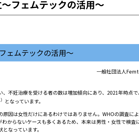
立〜フェムテックの活用〜
フェムテックの活用〜
一般社団法人Femte
い、不妊治療を受ける者の数は増加傾向にあり、2021年時点
1）
となっています。
の原因は女性だけにあるわけではありません。WHOの調査に
がわからないケースも多くあるため、本来は男性・女性で検査
状となっています。