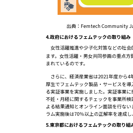
出典：Femtech Commun
4.政府におけるフェムテックの取り組み
女性活躍推進や少子化対策などの社会
ます。女性活躍・男女共同参画の重点方針
まれているのです。
さらに、経済産業省は2021年度から
厚生でフェムテック製品・サービスを導
る実証事業を実施しました。実証事業に
不妊・月経に関するチェックを事業所検
よる結果通知とオンライン面談を行ない
ラム実施後は70％以上の正解率を達成
5.東京都におけるフェムテックの取り組