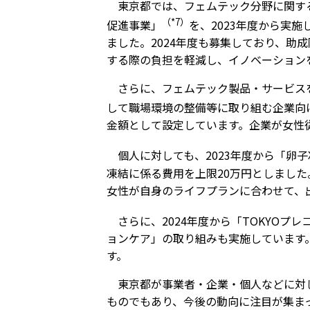
東京都では、フェムテック分野に関す
（*7）
促進事業」
を、2023年度から実
ました。2024年度も募集しており、助
する際の負担を軽減し、イノベーション
さらに、フェムテック製品・サービス
して職場環境の整備等に取り組む企業向
金額として設定しています。企業が女性
個人に対しても、2023年度から「卵
凍結に係る費用を上限20万円としました
女性が自身のライフプランに合わせて、
さらに、2024年度から「TOKYOプレ
ョンケア」の取り組みも実施しています。
す。
東京都が事業者・企業・個人などに対
ものでもあり、今後の動向に注目が集ま