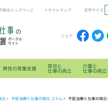
庁総合トップページ
サイトマップ
文字サイズ
シェア
育児と
介護と
男性の育業支援
仕事の両立
仕事の両立
両立
不妊治療と仕事の両立 コラム
不妊治療と仕事の両立