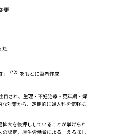
（*2）
査」
をもとに筆者作成
が注目され、生理・不妊治療・更年期・婦
的な対策から、定期的に婦人科を気軽に
場拡大を後押ししていることが挙げられ
人の認定、厚生労働省による「えるぼし