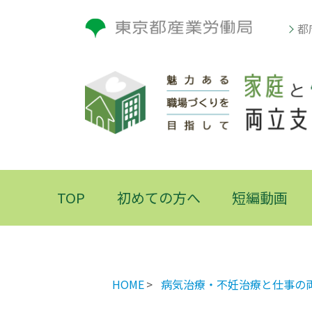
都
TOP
初めての方へ
短編動画
HOME
病気治療・不妊治療と仕事の