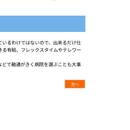
ているわけではないので、出来るだけ仕
きる有給、フレックスタイムやテレワー
などで融通がきく病院を選ぶことも大事
次へ