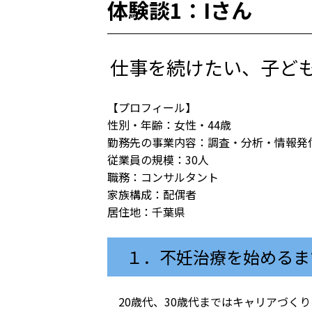
体験談1：Iさん
仕事を続けたい、子ど
【プロフィール】
性別・年齢：女性・44歳
勤務先の事業内容：調査・分析・情報発
従業員の規模：30人
職務：コンサルタント
家族構成：配偶者
居住地：千葉県
１．不妊治療を始めるま
20歳代、30歳代まではキャリアづく