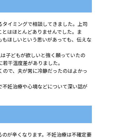
るタイミングで相談してきました。上司
ことはほとんどありませんでした。ま
ももほしいという思いがあっても、伝えな
は子どもが欲しいと強く願っていたの
に若干温度差がありました。
くので、夫が常に冷静だったのはよかっ
で不妊治療や心境などについて深い話が
るのが辛くなります。不妊治療は不確定要