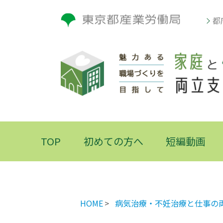
都
TOP
初めての方へ
短編動画
HOME
病気治療・不妊治療と仕事の