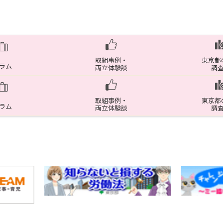
取組事例・
東京都
ラム
両立体験談
調
取組事例・
東京都
ラム
両立体験談
調