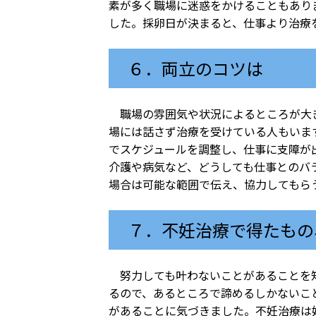
素が多く職場に迷惑をかけることもあり
した。採卵日が決まると、仕事より治療
６．両立のコツは
職場の雰囲気や状況によるところが大き
場には話さず治療を受けている人もいま
でスケジュールを調整し、仕事に支障が
介護や病気など、どうしても仕事とのバ
場合は可能な範囲で伝え、協力してもら
７．不妊治療で得たもの
努力しても叶わないことがあることを知
るので、あるところで諦めるしかないこ
があることに気づきました。不妊治療は