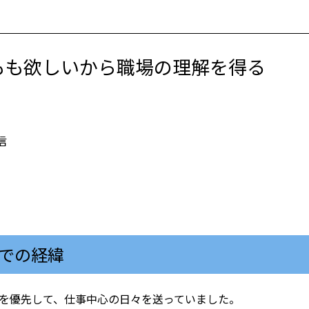
もも欲しいから職場の理解を得る
信
での経緯
りを優先して、仕事中心の日々を送っていました。