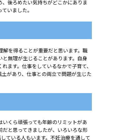
め、後ろめたい気持ちがどこかにありま
っていました。
理解を得ることが重要だと思います。職
いと無理が生じることがあります。自身
くれます。仕事をしているなかで子育て、
風土があり、仕事との両立で問題が生じた
はいくら頑張っても年齢のリミットがあ
前だと思ってきましたが、いろいろな形
活している人もいます。不妊治療を通して