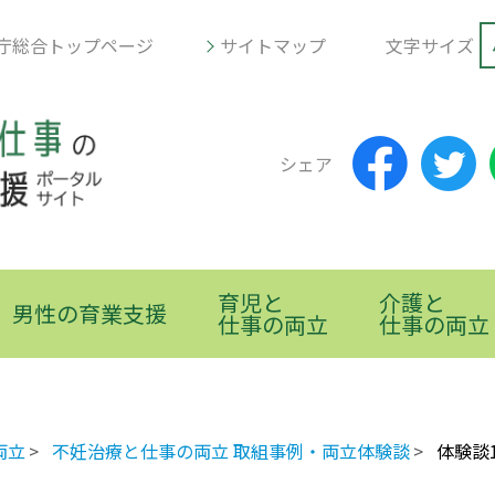
庁総合トップページ
サイトマップ
文字サイズ
シェア
育児と
介護と
男性の育業支援
仕事の両立
仕事の両立
両立
不妊治療と仕事の両立 取組事例・両立体験談
体験談