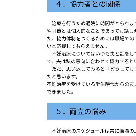
４．協力者との関係
治療を行うため通院に時間がとられます
や同僚とは個人的なことであっても話し
た、協力体制をつくるためには職場での
いと応援してもらえません。
不妊治療についてはいつも夫と話をして
で、夫は私の意向に合わせて協力すると
ただ、思い返してみると「どうしても子
たと思います。
不妊治療を受けている学生時代からの友
できました。
５．両立の悩み
不妊治療のスケジュールは常に職場の上