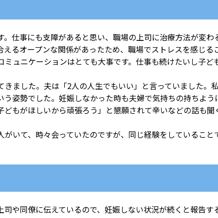
。仕事にも支障があると思い、職場の上司に治療方法が変わ
合えるオープンな関係があったため、職場でストレスを感じる
コミュニケーションはとても大事です。仕事も続けたいし子ど
きました。夫は「2人の人生でもいい」と言っていました。私
いう姿勢でした。妊娠しなかった時も夫婦で気持ちの持ちよう
どもがほしいから頑張ろう」と懇願されて辛いなどの話も聞
人がいて、時々会っていたのですが、同じ経験をしていること
司や同僚に伝えているので、妊娠しない状況が続くと報告す