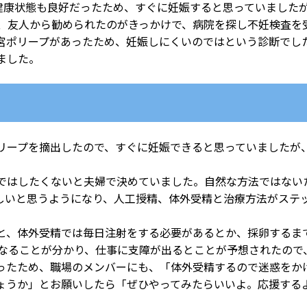
。健康状態も良好だったため、すぐに妊娠すると思っていました
、友人から勧められたのがきっかけで、病院を探し不妊検査を
宮ポリープがあったため、妊娠しにくいのではという診断でし
ました。
ープを摘出したので、すぐに妊娠できると思っていましたが、
ではしたくないと夫婦で決めていました。自然な方法ではない
しいと思うようになり、人工授精、体外受精と治療方法がステッ
、体外受精では毎日注射をする必要があるとか、採卵するま
になることが分かり、仕事に支障が出るとことが予想されたので
ったため、職場のメンバーにも、「体外受精するので迷惑をか
ょうか」とお願いしたら「ぜひやってみたらいいよ。応援する