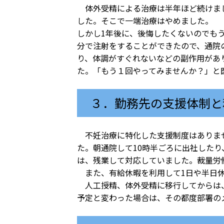
体外受精による治療は半年ほど続けまし
した。そこで一端治療はやめました。
しかし1年後に、後悔したくないのでも
分で注射をすることができたので、通院
り、体調がすぐれないなどの副作用があ
た。「もう１回やってみませんか？」と
３．勤務先の支援体制と
不妊治療に特化した支援制度はありませ
た。朝通院して10時半ごろに出社したり
は、残業して対応していました。裁量労
また、有給休暇を利用して1日や半日休
人工授精、体外受精に移行してからは、
予定と変わった場合は、その都度部署の