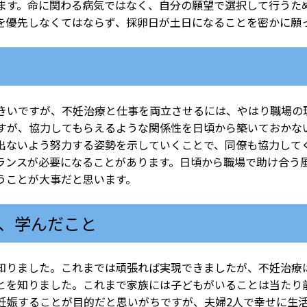
ます。命に関わる病気ではなく、自分の願望で選択して行うた
を優先しなくてはならず、採卵日が土日になることを密かに願
いですが、不妊治療と仕事を両立させるには、やはり職場の
すが、協力してもらえるような関係性を日頃から築いておかな
出ないよう努力する姿勢を示していくことで、同僚も協力して
ランスが必要になることがあります。日頃から職場で助け合う
うことが大事だと思います。
、学んだこと
りました。これまでは頑張れば実現できましたが、不妊治療
とを知りました。これまで家族には子どもがいることは当たり
妊娠することが目的だと思いがちですが、夫婦2人で幸せに生