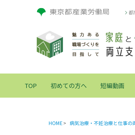
都
TOP
初めての方へ
短編動画
HOME
病気治療・不妊治療と仕事の