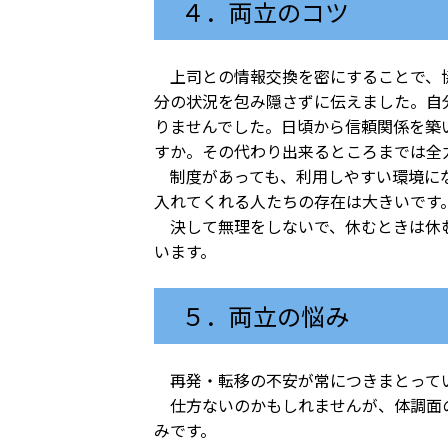
４．両立のコツ
上司との情報交換を密にすることで、協
分の状況を包み隠さずに伝えました。自
りませんでした。日頃から信頼関係を築
すか。その代わり出来るところまでは全
制度があっても、利用しやすい環境にな
入れてくれる人たちの存在は大きいです
決して無理をしないで、休むときは休む
います。
５．両立の悩み
再発・転移の不安が常につきまとってい
仕方ないのかもしれませんが、体調面の
みです。