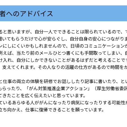
者へのアドバイス
と思いますが、自分一人でできることは限られているので、
聞いてもらうだけで心が安らぐし、自分自身の安心につながり
ンにしにくいかもしれませんので、日頃のコミュニケーション
えば、当たり前のメールひとつ書くにも手間取ってしまい、
け入れ、自分にしかできないことがあるはずだと考えることで
、支えてくれます。その人なりの活躍の仕方があるので時間を
仕事の両立の体験を研修でお話ししたり記事に書いたり、と
もらったり、「がん対策推進企業アクション」（厚生労働省委
てきたことを広く伝えたいと思っています。
ているあらゆる人ががんになったり病気になったりする可能性
立ち向かえ、仕事に復帰できることを願っています。