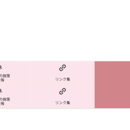
の施策
リンク集
査等
の施策
リンク集
査等