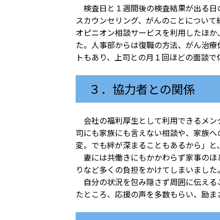
検査日と１週間後の検査結果が出る日の
スカウンセリング、がんのことについて
オピニオン相談サービスを利用したほか
た。人事部からは復職の方法、がん治療
トもあり、上司との月１回ほどの面談で
３．協力者との関係
会社の福利厚生として利用できるメンタ
司にも家族にも言えない相談や、家族へ
変。でも絆が深まることもあるから」と
妻には共働きにもかかわらず家事のほと
りなど多くの負担をかけてしまいました
自分の状況を包み隠さず周囲に伝えるこ
たところ、応援の声を多数もらい、励ま