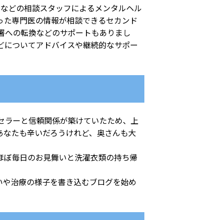
などの相談スタッフによるメンタルヘル
った専門医の情報が相談できるセカンド
署への転換などのサポートもありまし
どについてアドバイスや継続的なサポー
セラーと信頼関係が築けていたため、上
あなたも辛いだろうけれど、奥さんも大
ほぼ毎日のお見舞いと洗濯衣類の持ち帰
いや治療の様子を書き込むブログを始め