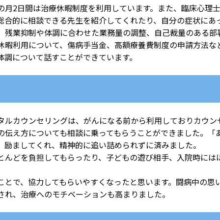
月2日間は治療休暇制度を利用しています。また、臨床心理士
総合的に相談できる先生を紹介してくれたり、自分の症状にあ
、残業抑制や体調に合わせた業務量の調整、自己裁量のある部
休暇利用について、傷病手当金、高額療養費制度の申請方法な
体調について話すことができています。
ルカウンセリングは、がんになる前から利用しておりカウン
の伝え方についても相談に乗ってもらうことができました。「
、励ましてくれ、精神的に追い詰められずに済みました。
んどを負担してもらったり、子どもの遊び相手、入院時には
。
とで、協力してもらいやすくなったと思います。闘病中の思
され、治療へのモチベーションも高まりました。