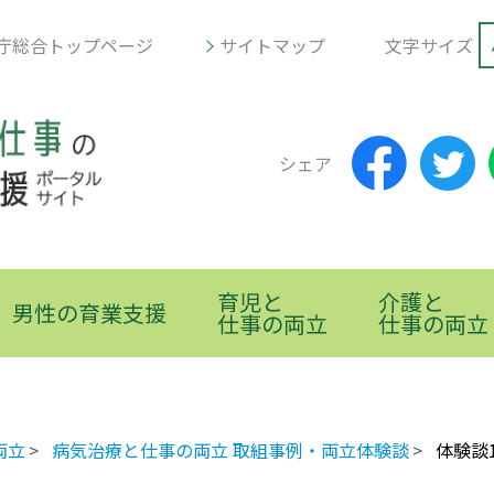
庁総合トップページ
サイトマップ
文字サイズ
シェア
育児と
介護と
男性の育業支援
仕事の両立
仕事の両立
両立
病気治療と仕事の両立 取組事例・両立体験談
体験談