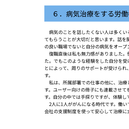
６．病気治療をする労働
病気のことを話したくない人は多くいる
てもらうことが大切だと思います。話を
の良い職場でないと自分の病気をオープ
復職直後は私も無力感がありました。例
た。でもこのような経験をした自分を受
とによって、周りのサポートが受けられ
す。
私は、所属部署での仕事の他に、治療と
す。ユーザー向けの冊子にも連載させて
す。自分の中では手探りですが、体験し
2人に1人ががんになる時代です。働い
会社の支援制度を使って安心して治療に