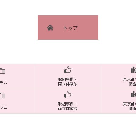
トップ
取組事例・
東京都
ラム
両立体験談
調
取組事例・
東京都
ラム
両立体験談
調