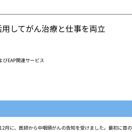
活用してがん治療と仕事を両立
びEAP関連サービス
年12月に、医師から中咽頭がんの告知を受けました。最初に首