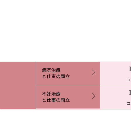
病気治療
と仕事の両立
コ
不妊治療
と仕事の両立
コ