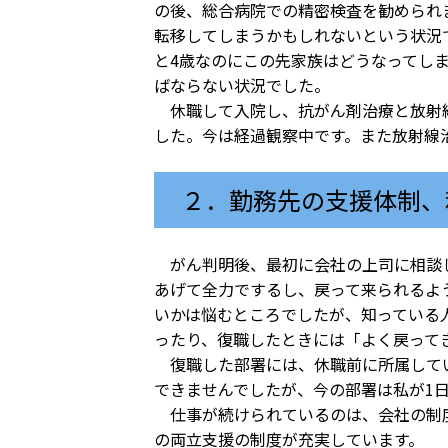
の後、総合病院での精密検査を勧められ
転移してしまうかもしれないという状況
と4歳なのにこの先家族はどうなってし
ばならない状況でした。
休職して入院し、抗がん剤治療と放射線
した。今は経過観察中です。また放射線
２．勤務先の支援体制、
がん判明後、最初に会社の上司に相談し
あげて全力でするし、戻って来られるよ
いかは悩むところでしたが、知っている
ったり、復職したときには「よく戻って
復職した部署には、休職前に所属してい
できませんでしたが、今の部署は私が1
仕事が続けられているのは、会社の制度
の両立支援の制度が充実しています。