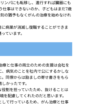
部リンパにも転移し、進行すれば臓器にも
う仕事はできないのか、子どもはまだ7歳
一刻の猶予もなくがんの治療を始めなけれ
月に病巣が消滅し復職することができま
通っています。
治療と仕事の両立のための支援は会社を
に、病気のことを社内で公にするかしな
た。同僚からは励ましの寄せ書きをもら
嬉しかったです。
な役割を担っていたため、抜けることは
環境を配慮してくれたのだと思います。
として行っているため、がん治療と仕事