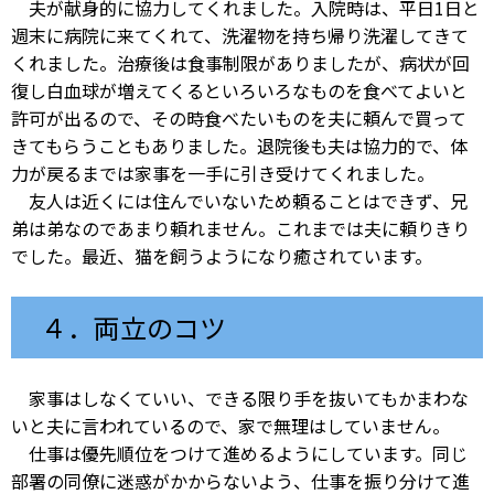
夫が献身的に協力してくれました。入院時は、平日1日と
週末に病院に来てくれて、洗濯物を持ち帰り洗濯してきて
くれました。治療後は食事制限がありましたが、病状が回
復し白血球が増えてくるといろいろなものを食べてよいと
許可が出るので、その時食べたいものを夫に頼んで買って
きてもらうこともありました。退院後も夫は協力的で、体
力が戻るまでは家事を一手に引き受けてくれました。
友人は近くには住んでいないため頼ることはできず、兄
弟は弟なのであまり頼れません。これまでは夫に頼りきり
でした。最近、猫を飼うようになり癒されています。
４．両立のコツ
家事はしなくていい、できる限り手を抜いてもかまわな
いと夫に言われているので、家で無理はしていません。
仕事は優先順位をつけて進めるようにしています。同じ
部署の同僚に迷惑がかからないよう、仕事を振り分けて進