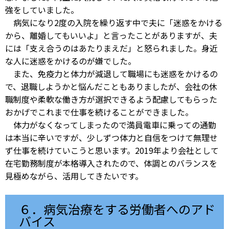
強をしていました。
病気になり2度の入院を繰り返す中で夫に「迷惑をかける
から、離婚してもいいよ」と言ったことがありますが、夫
には「支え合うのはあたりまえだ」と怒られました。身近
な人に迷惑をかけるのが嫌でした。
また、免疫力と体力が減退して職場にも迷惑をかけるの
で、退職しようかと悩んだこともありましたが、会社の休
職制度や柔軟な働き方が選択できるよう配慮してもらった
おかげでこれまで仕事を続けることができました。
体力がなくなってしまったので満員電車に乗っての通勤
は本当に辛いですが、少しずつ体力と自信をつけて無理せ
ず仕事を続けていこうと思います。2019年より会社として
在宅勤務制度が本格導入されたので、体調とのバランスを
見極めながら、活用してきたいです。
６．病気治療をする労働者へのアド
バイス