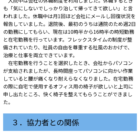
入院中は会社の休職制度を利用しました。休職するとき
も「気にしないでしっかり治して帰ってきて欲しい」と言
われました。休職中は月1回ほど会社にメールし回復状況を
報告していました。退院後、最初のうちは通院のため週2日
の勤務にしてもらい、現在は10時半から16時半の時短勤務
と在宅勤務を行っています。フレックスタイムの制度が整
備されていたり、社員の自由を尊重する社風のおかげで、
治療と仕事を両立できています。
在宅勤務を行うことを選択したとき、会社からパソコン
が支給されましたが、長時間座ってパソコンに向かい作業
していると腰が痛くなり耐えらなくなりました。在宅勤務
の際に自宅で使用するオフィス用の椅子が欲しいと上司に
申し出たところ、快く椅子を整えてもらうことができまし
た。
３．協力者との関係