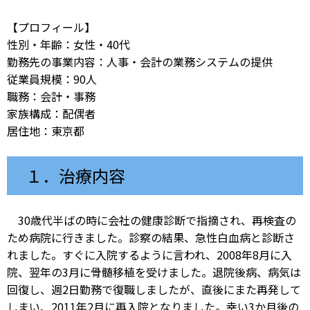
【プロフィール】
性別・年齢：女性・40代
勤務先の事業内容：人事・会計の業務システムの提供
従業員規模：90人
職務：会計・事務
家族構成：配偶者
居住地：東京都
１．治療内容
30歳代半ばの時に会社の健康診断で指摘され、再検査の
ため病院に行きました。診察の結果、急性白血病と診断さ
れました。すぐに入院するように言われ、2008年8月に入
院、翌年の3月に骨髄移植を受けました。退院後病、病気は
回復し、週2日勤務で復職しましたが、直後にまた再発して
しまい、2011年2月に再入院となりました。幸い3か月後の