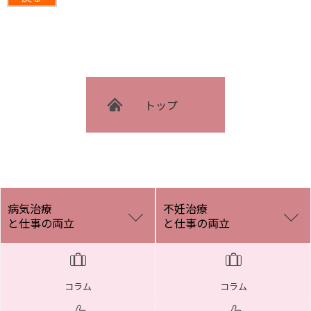
トップ
病気治療
不妊治療
と仕事の両立
と仕事の両立
コラム
コラム