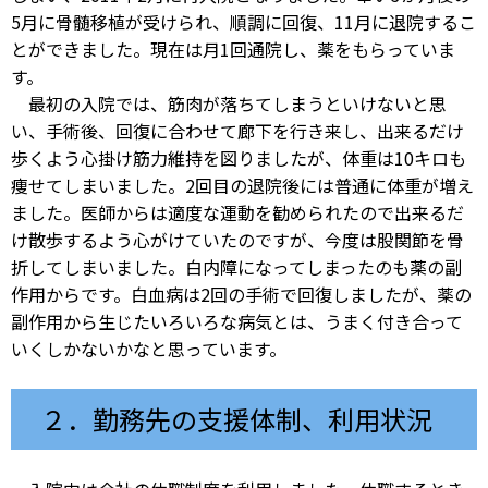
5月に骨髄移植が受けられ、順調に回復、11月に退院するこ
とができました。現在は月1回通院し、薬をもらっていま
す。
最初の入院では、筋肉が落ちてしまうといけないと思
い、手術後、回復に合わせて廊下を行き来し、出来るだけ
歩くよう心掛け筋力維持を図りましたが、体重は10キロも
痩せてしまいました。2回目の退院後には普通に体重が増え
ました。医師からは適度な運動を勧められたので出来るだ
け散歩するよう心がけていたのですが、今度は股関節を骨
折してしまいました。白内障になってしまったのも薬の副
作用からです。白血病は2回の手術で回復しましたが、薬の
副作用から生じたいろいろな病気とは、うまく付き合って
いくしかないかなと思っています。
２．勤務先の支援体制、利用状況