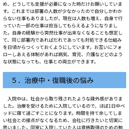
め、どうしても支援が必要になった時だけお願いしていま
す。これまでは部署の人数が少なかったので自分しかわか
らない仕事もありましたが、現在は人数も増え、自身で行
っていた一部の仕事は担当してもらえるようになりまし
た。自身の経験から突然仕事が出来なくなることも想定し
て、同じ部署内であればだれであっても対処できる仕組み
を日頃からつくっておくようにしています。お互いにフォ
ローしあえる体制があれば病気、育児、介護などどのよう
な状態になっても、仕事との両立ができます。
５．治療中・復職後の悩み
入院中は、社会から取り残されたような疎外感がありま
した。治療を受けるために入院しているので、ほぼ1日中ベ
ッドに寝て過ごすことになります。時間を持て余してしま
い社会との接点がなくなるため、会社に行きたいと切実に
思いました。同室に入院していた人は資格取得のための勉