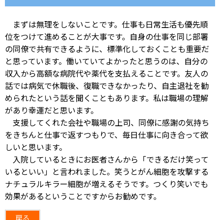
まずは無理をしないことです。仕事も日常生活も優先順
位をつけて進めることが大事です。自身の仕事を同じ部署
の同僚で共有できるように、標準化しておくことも重要だ
と思っています。働いていてよかったと思うのは、自分の
収入から高額な病院代や薬代を支払えることです。友人の
話では病気で休職後、復職できなかったり、自主退社を勧
められたという話を聞くこともあります。私は職場の理解
があり幸運だと思います。
支援してくれた会社や職場の上司、同僚に感謝の気持ち
をきちんと仕事で返すつもりで、毎日仕事に向き合って欲
しいと思います。
入院しているときにお医者さんから「できるだけ笑って
いるといい」と言われました。笑うとがん細胞を攻撃する
ナチュラルキラー細胞が増えるそうです。つくり笑いでも
効果があるということですからお勧めです。
戻る