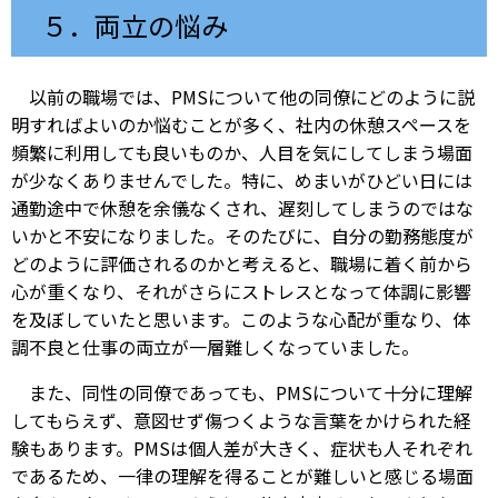
５．両立の悩み
以前の職場では、PMSについて他の同僚にどのように説
明すればよいのか悩むことが多く、社内の休憩スペースを
頻繁に利用しても良いものか、人目を気にしてしまう場面
が少なくありませんでした。特に、めまいがひどい日には
通勤途中で休憩を余儀なくされ、遅刻してしまうのではな
いかと不安になりました。そのたびに、自分の勤務態度が
どのように評価されるのかと考えると、職場に着く前から
心が重くなり、それがさらにストレスとなって体調に影響
を及ぼしていたと思います。このような心配が重なり、体
調不良と仕事の両立が一層難しくなっていました。
また、同性の同僚であっても、PMSについて十分に理解
してもらえず、意図せず傷つくような言葉をかけられた経
験もあります。PMSは個人差が大きく、症状も人それぞれ
であるため、一律の理解を得ることが難しいと感じる場面