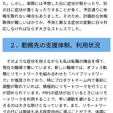
た。しかし、実際には予想した日に症状が軽かったり、別
の日に症状が重くなったりすることが多く、予定通りに休
暇を取れない場合もありました。そのため、計画的な休暇
取得が難しいばかりか、予測と異なる症状の変動に日々対
応しなければならず大きなストレスでした。
２．勤務先の支援体制、利用状況
そのような症状を抱えながらも私は転職の機会を得て、
現在の職場で働いています。新しい職場では、オフィス勤
務とリモートワークを組み合わせた「ハイブリッドワー
ク」が推奨されており、特にプロダクトチーム内で事前に
調整が取れていれば、積極的にリモートワークを行うこと
が認められています。PMSの症状が出ているときにはリモ
ートワークを利用することで、辛い通勤を避けることがで
きるのは大きな助けとなっています。また、リモートワー
クの日には服装もある程度自由に選ぶことができ、体調に