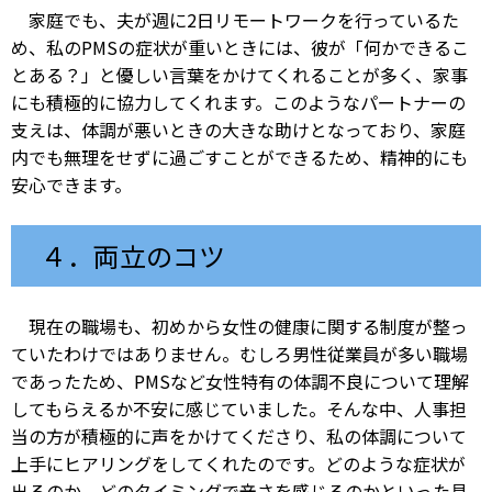
家庭でも、夫が週に2日リモートワークを行っているた
め、私のPMSの症状が重いときには、彼が「何かできるこ
とある？」と優しい言葉をかけてくれることが多く、家事
にも積極的に協力してくれます。このようなパートナーの
支えは、体調が悪いときの大きな助けとなっており、家庭
内でも無理をせずに過ごすことができるため、精神的にも
安心できます。
４．両立のコツ
現在の職場も、初めから女性の健康に関する制度が整っ
ていたわけではありません。むしろ男性従業員が多い職場
であったため、PMSなど女性特有の体調不良について理解
してもらえるか不安に感じていました。そんな中、人事担
当の方が積極的に声をかけてくださり、私の体調について
上手にヒアリングをしてくれたのです。どのような症状が
出るのか、どのタイミングで辛さを感じるのかといった具