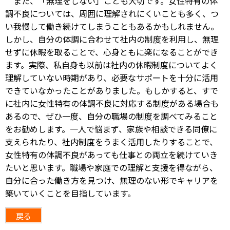
また、「無理をしない」ことも大切です。女性特有の体
調不良については、周囲に理解されにくいことも多く、つ
い我慢して働き続けてしまうこともあるかもしれません。
しかし、自分の体調に合わせて社内の制度を利用し、無理
せずに休暇を取ることで、心身ともに楽になることができ
ます。実際、私自身も以前は社内の休暇制度についてよく
理解していない時期があり、必要なサポートを十分に活用
できていなかったことがありました。もしかすると、すで
に社内に女性特有の体調不良に対応する制度がある場合も
あるので、ぜひ一度、自分の職場の制度を調べてみること
をお勧めします。一人で悩まず、家族や相談できる同僚に
支えられたり、社内制度をうまく活用したりすることで、
女性特有の体調不良があっても仕事との両立を続けていき
たいと思います。職場や家庭での理解と支援を得ながら、
自分に合った働き方を見つけ、無理のない形でキャリアを
築いていくことを目指しています。
戻る