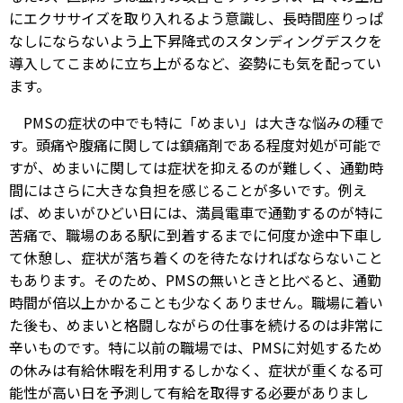
にエクササイズを取り入れるよう意識し、長時間座りっぱ
なしにならないよう上下昇降式のスタンディングデスクを
導入してこまめに立ち上がるなど、姿勢にも気を配ってい
ます。
PMSの症状の中でも特に「めまい」は大きな悩みの種で
す。頭痛や腹痛に関しては鎮痛剤である程度対処が可能で
すが、めまいに関しては症状を抑えるのが難しく、通勤時
間にはさらに大きな負担を感じることが多いです。例え
ば、めまいがひどい日には、満員電車で通勤するのが特に
苦痛で、職場のある駅に到着するまでに何度か途中下車し
て休憩し、症状が落ち着くのを待たなければならないこと
もあります。そのため、PMSの無いときと比べると、通勤
時間が倍以上かかることも少なくありません。職場に着い
た後も、めまいと格闘しながらの仕事を続けるのは非常に
辛いものです。特に以前の職場では、PMSに対処するため
の休みは有給休暇を利用するしかなく、症状が重くなる可
能性が高い日を予測して有給を取得する必要がありまし