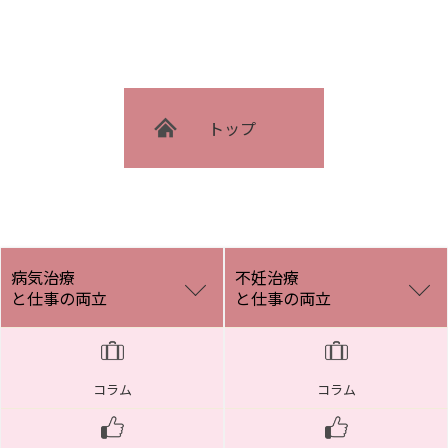
トップ
病気治療
不妊治療
と仕事の両立
と仕事の両立
コラム
コラム