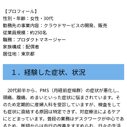
【プロフィール】
性別・年齢：女性・30代
勤務先の事業内容：クラウドサービスの開発、販売
従業員規模：約250名
職務：プロダクトマネージャー
家族構成：配偶者
居住地：東京都
１．経験した症状、状況
20代前半から、PMS（月経前症候群）の症状が悪化し、
頭痛、腹痛、めまいといった症状に悩まされています。そ
のため定期的に産婦人科を受診していますが、検査をして
も症状に直結する原因は特定できず、対症療法によるケア
にとどまっています。普段の業務はデスクワークが中心であ
るため、医師からは血行の改善をすすめられ、日々の生活