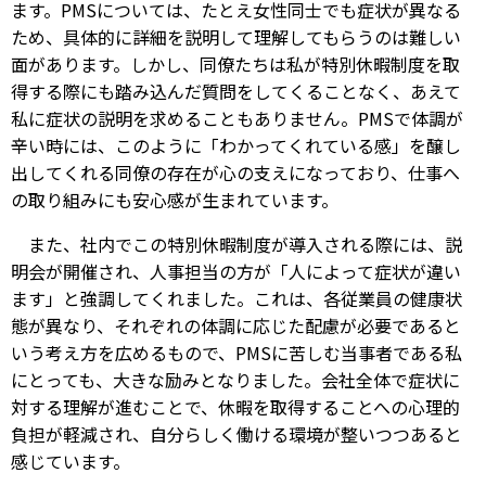
ます。PMSについては、たとえ女性同士でも症状が異なる
ため、具体的に詳細を説明して理解してもらうのは難しい
面があります。しかし、同僚たちは私が特別休暇制度を取
得する際にも踏み込んだ質問をしてくることなく、あえて
私に症状の説明を求めることもありません。PMSで体調が
辛い時には、このように「わかってくれている感」を醸し
出してくれる同僚の存在が心の支えになっており、仕事へ
の取り組みにも安心感が生まれています。
また、社内でこの特別休暇制度が導入される際には、説
明会が開催され、人事担当の方が「人によって症状が違い
ます」と強調してくれました。これは、各従業員の健康状
態が異なり、それぞれの体調に応じた配慮が必要であると
いう考え方を広めるもので、PMSに苦しむ当事者である私
にとっても、大きな励みとなりました。会社全体で症状に
対する理解が進むことで、休暇を取得することへの心理的
負担が軽減され、自分らしく働ける環境が整いつつあると
感じています。