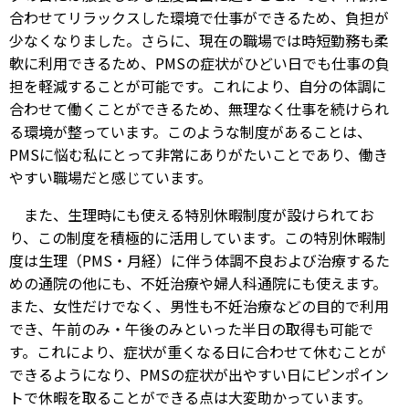
合わせてリラックスした環境で仕事ができるため、負担が
少なくなりました。さらに、現在の職場では時短勤務も柔
軟に利用できるため、PMSの症状がひどい日でも仕事の負
担を軽減することが可能です。これにより、自分の体調に
合わせて働くことができるため、無理なく仕事を続けられ
る環境が整っています。このような制度があることは、
PMSに悩む私にとって非常にありがたいことであり、働き
やすい職場だと感じています。
また、生理時にも使える特別休暇制度が設けられてお
り、この制度を積極的に活用しています。この特別休暇制
度は生理（PMS・月経）に伴う体調不良および治療するた
めの通院の他にも、不妊治療や婦人科通院にも使えます。
また、女性だけでなく、男性も不妊治療などの目的で利用
でき、午前のみ・午後のみといった半日の取得も可能で
す。これにより、症状が重くなる日に合わせて休むことが
できるようになり、PMSの症状が出やすい日にピンポイン
トで休暇を取ることができる点は大変助かっています。