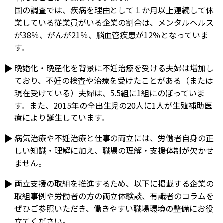
国の調査では、疾病を理由として１か月以上連続して休
業している従業員がいる企業の割合は、メンタルヘルス
が38％、がんが21％、脳血管疾患が12％となっていま
す。
晩婚化・晩産化を背景に不妊治療を受ける夫婦は増加し
ており、不妊の検査や治療を受けたことがある（または
現在受けている）夫婦は、5.5組に1組にのぼっていま
す。また、2015年の全出生児の20人に1人が生殖補助医
療により誕生しています。
病気治療や不妊治療と仕事の両立には、労働者自身の正
しい知識・理解に加え、職場の理解・支援体制が欠かせ
ません。
両立支援の取組を推進するため、以下に掲載する企業の
取組事例や労働者の方の両立体験談、有識者のコラムを
ぜひご参照いただき、働きやすい職場環境の整備にお役
立てください。