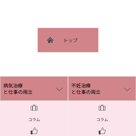
トップ
病気治療
不妊治療
と仕事の両立
と仕事の両立
コラム
コラム