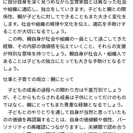
に自分自身を深く見つめながら生育家庭とは異なった社会
や組織に適応し、独立をしていきます。子どもと親との関
係性、親が子どもに対してできることもまた大きく変化を
します。社会や組織の規律や文化を伝え、適応を手助けす
ることが大切になるでしょう。
この時、親自身が社会や組織の一員として過ごしてきた
経験、その内部の価値感を伝えていくこと、それらの支援
が特別な意味を持つでしょう。親自身が社会人・組織人で
あることは子どもの独立にとっても大きな手助けとなるで
しょう。
仕事と子育ての両立：親にとって
子どもの成長の過程への関わり方は千差万別でしょう
が、そこからもたらされる成長は子供にとってだけのもの
ではなく、親にとってもまた貴重な経験となるでしょう。
子どもとのやりとりを通して自身が当然と思っていたも
のの価値を再認識することは、自身の価値観や個性、パー
ソナリティの再確認につながりますし、夫婦間で認め合う