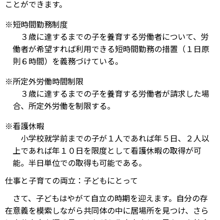
ことができます。
※短時間勤務制度
３歳に達するまでの子を養育する労働者について、労
働者が希望すれば利用できる短時間勤務の措置（１日原
則６時間）を義務づけている。
※所定外労働時間制限
３歳に達するまでの子を養育する労働者が請求した場
合、所定外労働を制限する。
※看護休暇
小学校就学前までの子が１人であれば年５日、２人以
上であれば年１０日を限度として看護休暇の取得が可
能。半日単位での取得も可能である。
仕事と子育ての両立：子どもにとって
さて、子どもはやがて自立の時期を迎えます。自分の存
在意義を模索しながら共同体の中に居場所を見つけ、さら