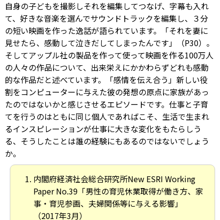
自身の子どもを撮影しそれを編集してつなげ、字幕も入れ
て、好きな音楽を選んでサウンドトラックを編集し、３分
の短い映画を作った逸話が語られています。「それを妻に
見せたら、感動して泣きだしてしまったんです」（P30）。
そしてアップル社の製品を作って使って映画を作る100万人
の人々の作品について、出来栄えにかかわらずどれも感動
的な作品だと述べています。「感情を伝え合う」新しい役
割をコンピューターに与えた彼の発想の原点に家族があっ
たのではないかと感じさせるエピソードです。仕事と子育
てを行うのはともに同じ個人であればこそ、生活で生まれ
るインスピレーションが仕事に大きな変化をもたらしう
る、そうしたことは誰の経験にもあるのではないでしょう
か。
内閣府経済社会総合研究所New ESRI Working
Paper No.39「男性の育児休業取得が働き方、家
事・育児参画、夫婦関係等に与える影響」
（2017年3月）