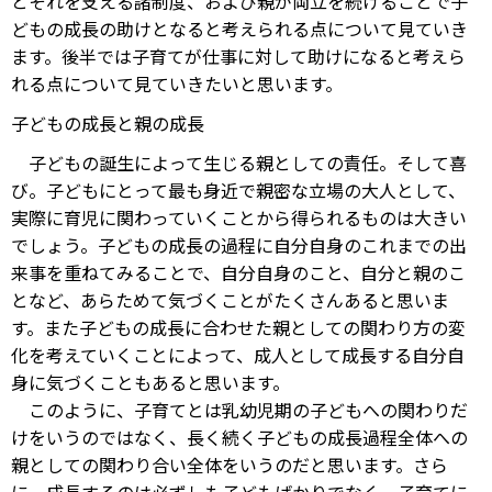
とそれを支える諸制度、および親が両立を続けることで子
どもの成長の助けとなると考えられる点について見ていき
ます。後半では子育てが仕事に対して助けになると考えら
れる点について見ていきたいと思います。
子どもの成長と親の成長
子どもの誕生によって生じる親としての責任。そして喜
び。子どもにとって最も身近で親密な立場の大人として、
実際に育児に関わっていくことから得られるものは大きい
でしょう。子どもの成長の過程に自分自身のこれまでの出
来事を重ねてみることで、自分自身のこと、自分と親のこ
となど、あらためて気づくことがたくさんあると思いま
す。また子どもの成長に合わせた親としての関わり方の変
化を考えていくことによって、成人として成長する自分自
身に気づくこともあると思います。
このように、子育てとは乳幼児期の子どもへの関わりだ
けをいうのではなく、長く続く子どもの成長過程全体への
親としての関わり合い全体をいうのだと思います。さら