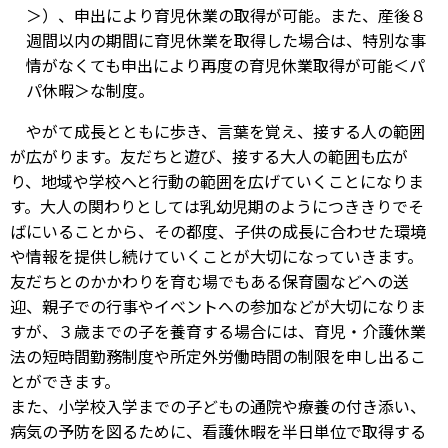
＞）、申出により育児休業の取得が可能。また、産後８
週間以内の期間に育児休業を取得した場合は、特別な事
情がなくても申出により再度の育児休業取得が可能＜パ
パ休暇＞な制度。
やがて成長とともに歩き、言葉を覚え、接する人の範囲
が広がります。友だちと遊び、接する大人の範囲も広が
り、地域や学校へと行動の範囲を広げていくことになりま
す。大人の関わりとしては乳幼児期のようにつききりでそ
ばにいることから、その都度、子供の成長に合わせた環境
や情報を提供し続けていくことが大切になっていきます。
友だちとのかかわりを育む場でもある保育園などへの送
迎、親子での行事やイベントへの参加などが大切になりま
すが、３歳までの子を養育する場合には、育児・介護休業
法の短時間勤務制度や所定外労働時間の制限を申し出るこ
とができます。
また、小学校入学までの子どもの通院や療養の付き添い、
病気の予防を図るために、看護休暇を半日単位で取得する