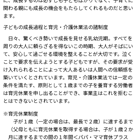
に、成長するのは必ずしも子どもばかりでなく、子育てに
関わる親にも成長の機会をもたらしてくれるものだと思い
ます。
子どもの成長過程と育児・介護休業法の諸制度
日々、驚くべき勢いで成長を見せる乳幼児期。すべてを
周りの大人に頼らざるを得ないこの時期、大人がそばにい
て、安心して過ごせる環境を整えることが大切です。泣く
ことで要求を伝えようとする子どもですが、その要求が受
け入れられることによって大人あるいは人間への信頼感を
築いていくとされています。育児・介護休業法では一定の
条件を満たす、原則として１歳までの子を養育する労働者
は育児休業を申し出ることができ、事業主はこれを拒むこ
とはできないとされています。
※育児休業制度
子が１歳（一定の場合は、最長で２歳）に達するまで
（父母ともに育児休業を取得する場合は、子が１歳２か
月に達するまでの間の１年間＜パパ・ママ育休プラス