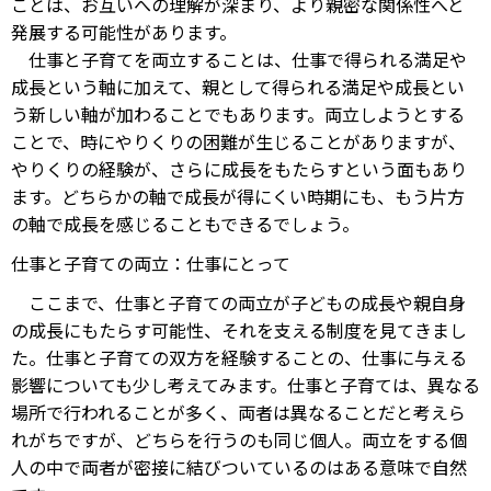
ことは、お互いへの理解が深まり、より親密な関係性へと
発展する可能性があります。
仕事と子育てを両立することは、仕事で得られる満足や
成長という軸に加えて、親として得られる満足や成長とい
う新しい軸が加わることでもあります。両立しようとする
ことで、時にやりくりの困難が生じることがありますが、
やりくりの経験が、さらに成長をもたらすという面もあり
ます。どちらかの軸で成長が得にくい時期にも、もう片方
の軸で成長を感じることもできるでしょう。
仕事と子育ての両立：仕事にとって
ここまで、仕事と子育ての両立が子どもの成長や親自身
の成長にもたらす可能性、それを支える制度を見てきまし
た。仕事と子育ての双方を経験することの、仕事に与える
影響についても少し考えてみます。仕事と子育ては、異なる
場所で行われることが多く、両者は異なることだと考えら
れがちですが、どちらを行うのも同じ個人。両立をする個
人の中で両者が密接に結びついているのはある意味で自然