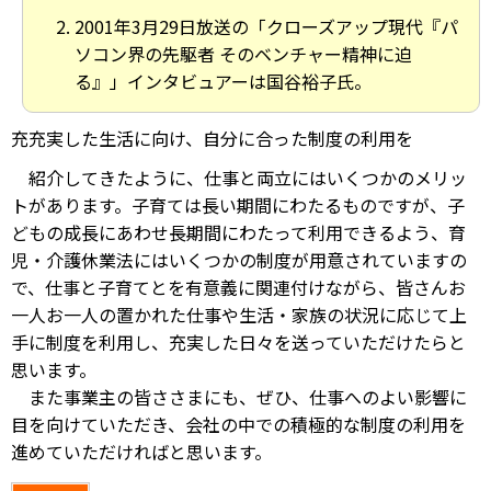
2001年3月29日放送の「クローズアップ現代『パ
ソコン界の先駆者 そのベンチャー精神に迫
る』」インタビュアーは国谷裕子氏。
充充実した生活に向け、自分に合った制度の利用を
紹介してきたように、仕事と両立にはいくつかのメリッ
トがあります。子育ては長い期間にわたるものですが、子
どもの成長にあわせ長期間にわたって利用できるよう、育
児・介護休業法にはいくつかの制度が用意されていますの
で、仕事と子育てとを有意義に関連付けながら、皆さんお
一人お一人の置かれた仕事や生活・家族の状況に応じて上
手に制度を利用し、充実した日々を送っていただけたらと
思います。
また事業主の皆ささまにも、ぜひ、仕事へのよい影響に
目を向けていただき、会社の中での積極的な制度の利用を
進めていただければと思います。