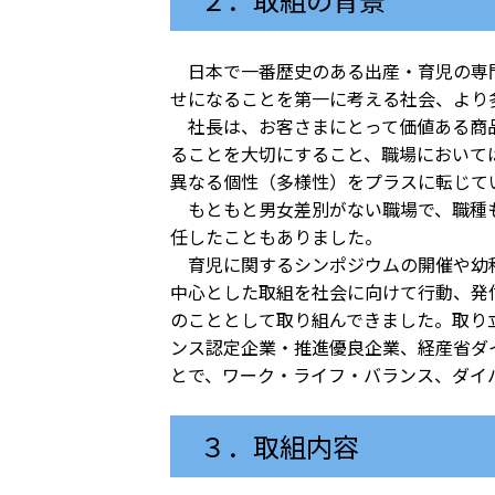
日本で一番歴史のある出産・育児の専門
せになることを第一に考える社会、より
社長は、お客さまにとって価値ある商品
ることを大切にすること、職場において
異なる個性（多様性）をプラスに転じて
もともと男女差別がない職場で、職種も
任したこともありました。
育児に関するシンポジウムの開催や幼稚
中心とした取組を社会に向けて行動、発
のこととして取り組んできました。取り
ンス認定企業・推進優良企業、経産省ダ
とで、ワーク・ライフ・バランス、ダイ
３．取組内容