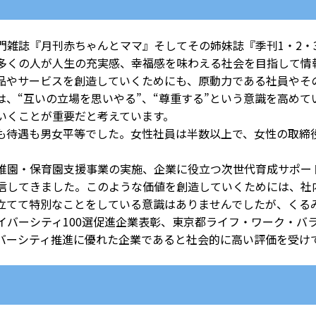
雑誌『月刊赤ちゃんとママ』そしてその姉妹誌『季刊1・2・
多くの人が人生の充実感、幸福感を味わえる社会を目指して情
やサービスを創造していくためにも、原動力である社員やそ
は、“互いの立場を思いやる”、“尊重する”という意識を高め
いくことが重要だと考えています。
待遇も男女平等でした。女性社員は半数以上で、女性の取締
園・保育園支援事業の実施、企業に役立つ次世代育成サポー
信してきました。このような価値を創造していくためには、社
立てて特別なことをしている意識はありませんでしたが、くる
イバーシティ100選促進企業表彰、東京都ライフ・ワーク・バ
バーシティ推進に優れた企業であると社会的に高い評価を受け