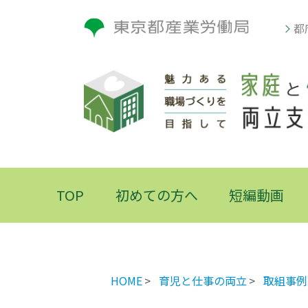
都
TOP
初めての方へ
短編動画
HOME
育児と仕事の両立
取組事例