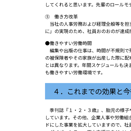
してくれると思います。先輩のロールモ
⑤ 働き方改革
当社の人事労務および経理全般等を担当
に」の実現のため、社員おのおのが達成
●働きやすい労働時間
編集や出版の仕事は、時間が不規則で残
の被保険者やその家族が出産した際に配
とは異なります。年間スケジュールも決
も働きやすい労働環境です。
４．これまでの効果と今
季刊誌『１・２・３歳』、胎児の様子や
しています。その他、企業人事や労働組
ドにした事業を拡大していますので、社