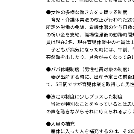
●女性の多様な働き方を支援する制度
育児・介護休業法の改正が行われた20
所定外労働の免除、看護休暇の付与日数
の祝い金を支給、職場復帰後の勤務時間
員は現在3名、現在育児休業中の社員は
子どもが病気になった時には、午前、午
突然熱を出したり、具合が悪くなって急
●パパ休暇制度（男性社員対象の制度）
妻が出産する時に、出産予定日の前後1
て、5日間ですが育児休業を取得した男
●法定の制度に少しプラスした制度
当社が特別なことをやっているとは思い
の声を聴きながらそれに応えられるよう
●人員の補充
産休に入った人を補充するのは、その時