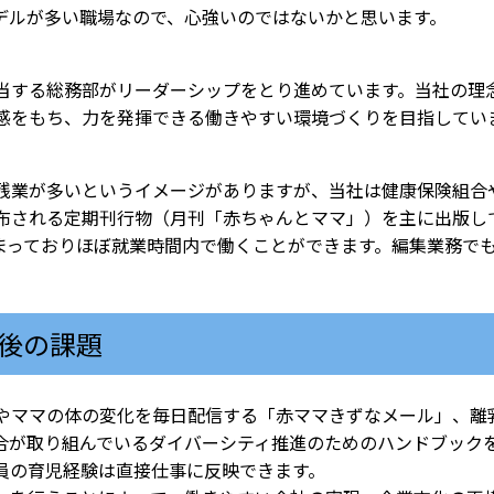
デルが多い職場なので、心強いのではないかと思います。
する総務部がリーダーシップをとり進めています。当社の理
感をもち、力を発揮できる働きやすい環境づくりを目指してい
業が多いというイメージがありますが、当社は健康保険組合
布される定期刊行物（月刊「赤ちゃんとママ」）を主に出版し
まっておりほぼ就業時間内で働くことができます。編集業務で
後の課題
ママの体の変化を毎日配信する「赤ママきずなメール」、離
合が取り組んでいるダイバーシティ推進のためのハンドブック
員の育児経験は直接仕事に反映できます。