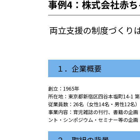
事例4：株式会社赤ち
両立支援の制度づくり
１．企業概要
創立：1965年
所在地：東京都新宿区四谷本塩町14-1 
従業員数：26名（女性14名・男性12名
事業内容：育児雑誌の刊行、書籍の企画
ント・シンポジウム・セミナー等の企画
２．取組の背景