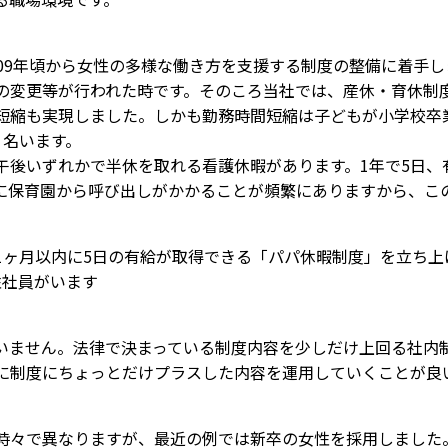
09年頃から女性の多様な働き方を支援する制度の整備に着手
の変更等が行われた時です。そのころ当社では、産休・育休制度
短縮も実現しました。しかも勤務時間短縮は子どもが小学校卒
１名います。
後いずれかで半休を取れる看護休暇があります。1年で5日、
に保育園から呼び出しがかかることが頻繁にありますから、こ
ヶ月以内に5日の有給が取得できる「パパ休暇制度」を立ち上
性社員がいます
ません。法律で決まっている制度内容を少しだけ上回る社内
に制度にちょっとだけプラスした内容を運用していくことが良
々で異なりますが、最近の例では新卒の女性を採用しました