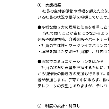
① 実態把握
社員の主体的活動や垣根を超えた交流、
いる社員の状況や要望を把握しています
●多様な働き方の理解と仕事を尊重しあ
当社で働くことが幸せにつながるように
休暇や時短勤務、介護休暇やパートナー
・社員の主体性…ワークライフバランス
・垣根を超えた交流…社員旅行、社内ラ
●面談でコミュニケーションをはかる
社員の状況や要望を把握するために、社
から復帰後の働き方の支援も行えます。
者が参加します。子育て中に限らず、働
テレワークの要望もありますが、テレワ
② 制度の設計・見直し