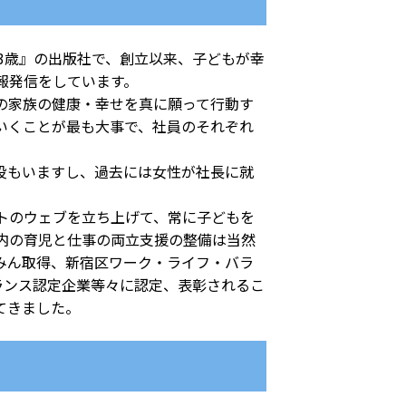
3歳』の出版社で、創立以来、子どもが幸
報発信をしています。
の家族の健康・幸せを真に願って行動す
ていくことが最も大事で、社員のそれぞれ
役もいますし、過去には女性が社長に就
トのウェブを立ち上げて、常に子どもを
内の育児と仕事の両立支援の整備は当然
みん取得、新宿区ワーク・ライフ・バラ
ランス認定企業等々に認定、表彰されるこ
てきました。