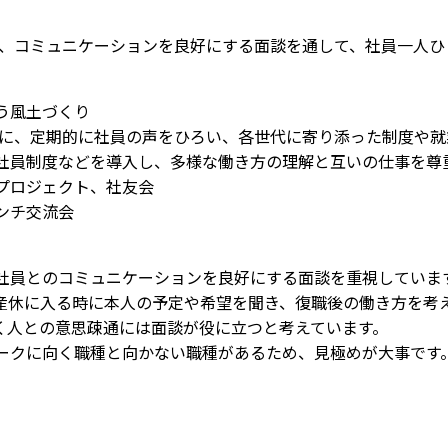
コミュニケーションを良好にする面談を通して、社員一人ひ
。
う風土づくり
、定期的に社員の声をひろい、各世代に寄り添った制度や就
社員制度などを導入し、多様な働き方の理解と互いの仕事を尊
プロジェクト、社友会
ンチ交流会
員とのコミュニケーションを良好にする面談を重視していま
産休に入る時に本人の予定や希望を聞き、復職後の働き方を考
く人との意思疎通には面談が役に立つと考えています。
ークに向く職種と向かない職種があるため、見極めが大事です