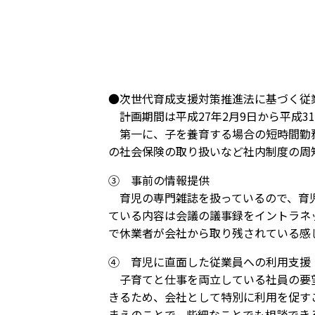
●次世代育成支援対策推進法に基づく従
計画期間は平成27年2月9日から平成31
第一に、子を養育する場合の短時間勤務
の社会保険の取り扱いなど社内制度の周
③ 事前の情報提供
育児の専門雑誌を扱っているので、育児
ている内容は会議の議事録をイントラネ
で休業者が会社から取り残されている感
④ 育児に直面した従業員への利用支援
子育てと仕事を両立している社員の要望
きるため、会社として特別に利用を促す
まえのことで、些細なことでも相談でき