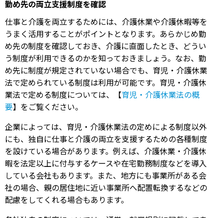
勤め先の両立支援制度を確認
仕事と介護を両立するためには、介護休業や介護休暇等を
うまく活用することがポイントとなります。あらかじめ勤
め先の制度を確認しておき、介護に直面したとき、どうい
う制度が利用できるのかを知っておきましょう。なお、勤
め先に制度が規定されていない場合でも、育児・介護休業
法で定められている制度は利用が可能です。育児・介護休
業法で定める制度については、【
育児・介護休業法の概
要
】をご覧ください。
企業によっては、育児・介護休業法の定めによる制度以外
にも、独自に仕事と介護の両立を支援するための各種制度
を設けている場合があります。例えば、介護休業・介護休
暇を法定以上に付与するケースや在宅勤務制度などを導入
している会社もあります。また、地方にも事業所がある会
社の場合、親の居住地に近い事業所へ配置転換するなどの
配慮をしてくれる場合もあります。