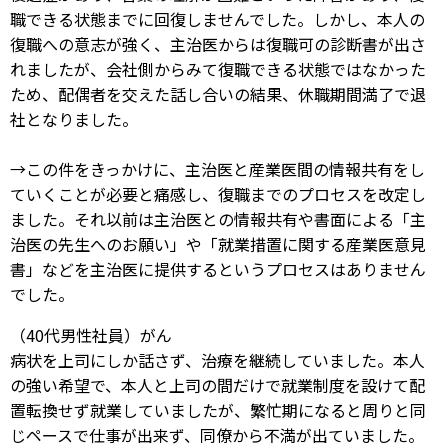
職できる状態までに回復しませんでした。しかし、本人の
復職への意志が強く、主治医からは復職可の診断書が出さ
れましたが、会社側からみて復職できる状態ではなかった
ため、配偶者を交えた話し合いの結果、休職期間満了で退
社となりました。
→この件をきっかけに、主治医と産業医間の情報共有をし
ていくことが必要と痛感し、復職までのプロセスを改定し
ました。それ以前は主治医との情報共有や書面による「主
治医の先生へのお願い」や「就業措置に関する産業医意見
書」などを主治医に提供するというプロセスはありません
でした。
（40代男性社員）がん
病状を上司にしか話さず、治療を継続していました。本人
の強い希望で、本人と上司の間だけで就業制度を設けて配
置転換せず就業していましたが、繁忙期になると周りと同
じペースで仕事が出来ず、同僚から不満が出ていました。