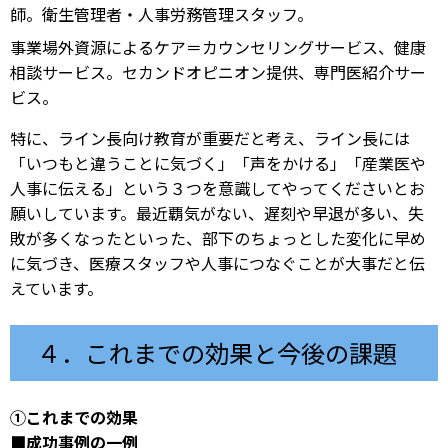
師。衛生管理者・人事労務管理スタッフ。
事業場外資源によるケア＝カウンセリングサービス、健康
相談サービス。セカンドオピニオン提供、専門医紹介サー
ビス。
特に、ライン長向け教育が重要だと考え、ライン長には
「いつもと違うことに気づく」「声をかける」「産業医や
人事に伝える」という３つを意識してやってくださいとお
願いしています。最近覇気がない、遅刻や早退が多い、失
敗が多くなったといった、部下のちょっとした変化に早め
に気づき、医療スタッフや人事につなぐことが大事だと伝
えています。
４．これまでの効果と今後の課題
①これまでの効果
■成功事例の一例