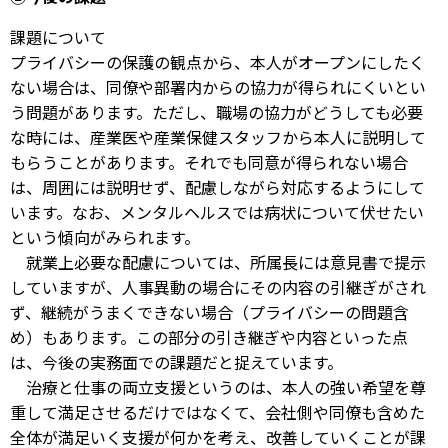
課題について
プライバシーの保護の観点から、本人がオープンにしたく
ない場合は、同僚や部署内からの協力が得られにくいとい
う問題があります。ただし、職場の協力がどうしても必要
な時には、産業医や産業保健スタッフから本人に説明して
もらうことがあります。それでも同意が得られない場合
は、周囲には説明せず、配慮しながら対応するようにして
います。なお、メンタルヘルスでは病状について伏せたい
という傾向がみられます。
就業上必要な配慮については、所属長には意見書で提示
していますが、人事異動の場合にその内容の引継ぎがされ
ず、継続がうまくできない場合（プライバシーの問題含
め）もあります。この部分の引き継ぎや内容といった点
は、今後の実務面での課題だと捉えています。
治療と仕事の両立支援というのは、本人の強い希望を尊
重して満足させるだけではなくて、会社側や同僚も含めた
全体が満足いく支援が何かを考え、改善していくことが課