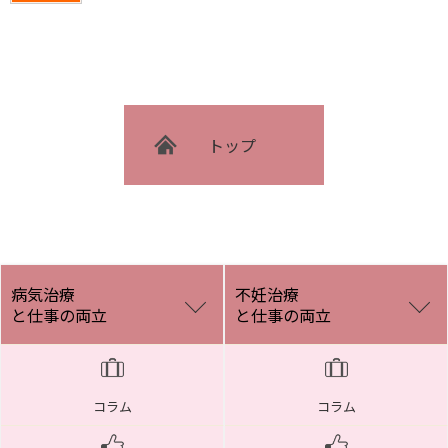
トップ
病気治療
不妊治療
と仕事の両立
と仕事の両立
コラム
コラム