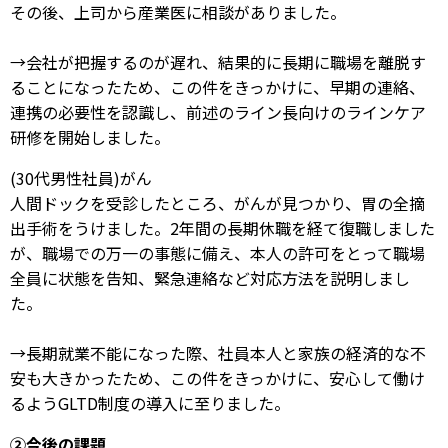
その後、上司から産業医に相談がありました。
→会社が把握するのが遅れ、結果的に長期に職場を離脱す
ることになったため、この件をきっかけに、早期の連絡、
連携の必要性を認識し、前述のライン長向けのラインケア
研修を開始しました。
(30代男性社員)がん
人間ドックを受診したところ、がんが見つかり、胃の全摘
出手術をうけました。2年間の長期休職を経て復職しました
が、職場での万一の事態に備え、本人の許可をとって職場
全員に状態を告知、緊急連絡など対応方法を説明しまし
た。
→長期就業不能になった際、社員本人と家族の経済的な不
安も大きかったため、この件をきっかけに、安心して働け
るようGLTD制度の導入に至りました。
②今後の課題