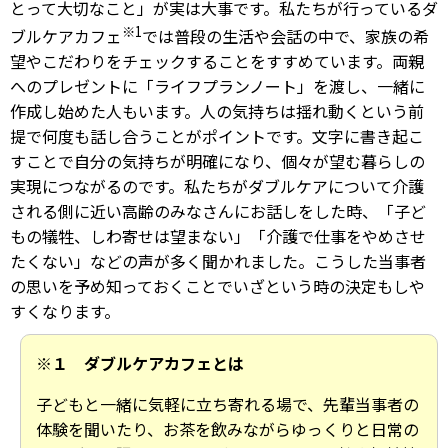
とって大切なこと」が実は大事です。私たちが行っているダ
※1
ブルケアカフェ
では普段の生活や会話の中で、家族の希
望やこだわりをチェックすることをすすめています。両親
へのプレゼントに「ライフプランノート」を渡し、一緒に
作成し始めた人もいます。人の気持ちは揺れ動くという前
提で何度も話し合うことがポイントです。文字に書き起こ
すことで自分の気持ちが明確になり、個々が望む暮らしの
実現につながるのです。私たちがダブルケアについて介護
される側に近い高齢のみなさんにお話しをした時、「子ど
もの犠牲、しわ寄せは望まない」「介護で仕事をやめさせ
たくない」などの声が多く聞かれました。こうした当事者
の思いを予め知っておくことでいざという時の決定もしや
すくなります。
※１ ダブルケアカフェとは
子どもと一緒に気軽に立ち寄れる場で、先輩当事者の
体験を聞いたり、お茶を飲みながらゆっくりと日常の