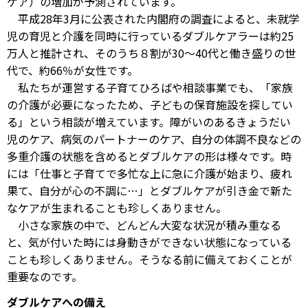
ケア）の増加が予測されています。
平成28年3月に公表された内閣府の調査によると、未就学
児の育児と介護を同時に行っているダブルケアラーは約25
万人と推計され、そのうち８割が30～40代と働き盛りの世
代で、約66％が女性です。
私たちが運営する子育てひろばや相談事業でも、「家族
の介護が必要になったため、子どもの保育施設を探してい
る」という相談が増えています。障がいのあるきょうだい
児のケア、病気のパートナーのケア、自分の体調不良などの
多重介護の状態を含めるとダブルケアの形は様々です。時
には「仕事と子育てで多忙な上に急に介護が始まり、疲れ
果て、自分が心の不調に…」とダブルケアが引き金で新た
なケアが生まれることも珍しくありません。
小さな家族の中で、どんどん大変な状況が積み重なる
と、気が付いた時には身動きができない状態になっている
ことも珍しくありません。そうなる前に備えておくことが
重要なのです。
ダブルケアへの備え