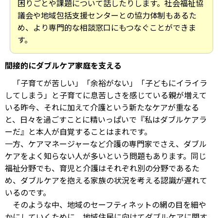
困りごとや課題について話したりします。社会福祉協
議会や地域包括支援センターとの協力体制もあるた
め、より専門的な相談窓口にもつなぐことができま
す。
間接的にダブルケア家庭を支える
「子育てが苦しい」「余裕がない」「子どもにイライラ
してしまう」と子育てに息苦しさを感じている親が増えて
いる昨今、それに加えて介護という新たなケアが重なる
と、日々を過ごすことに精いっぱいで『私はダブルケアラ
ーだ』と本人が自覚することはまれです。
一方、ケアマネージャーなど介護の専門家でさえ、ダブル
ケアをよく知らない人が多いという問題もあります。同じ
福祉分野でも、育児と介護はそれぞれ別の分野であるた
め、ダブルケアを抱える家族の状況を考える認識が遅れて
いるのです。
そのような中、地域のセーフティネットの網の目を細や
かにしていくために、地域住民に向けてダブルケアに関す