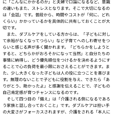
に「こんなにかかるのか」と夫婦で口論になるなど、意識
の違いもまた、ストレスとなります。そこで大切になるの
は「会話」です。普段から、時間やコストが「何に、どれ
くらい」かかっているかを具体的に共有しておくことが大
切です。
また、ダブルケアをしている方からは、「子どもに対し
て余裕がなくなってつらい」など子育てへのしわ寄せをつ
らいと感じる声が多く聞かれます。「どちらかをしようと
すると、どちらかがおろそかになって当然」と自分たちの
事情に納得し、どう優先順位をつけるかを決めるようにす
ることで心の負荷を最小限におさえることができます。ま
た、少し大きくなった子どもは人の役に立つことを喜びま
す。無理のないことで子どもに役割を与え、できたら「あ
りがとう、助かったよ」と感謝を伝えることで、子どもの
自己肯定感が育つチャンスになるのです。
そして四つ目の「備え」は「介護される側になるであろ
う家族と話し合っておくこと」です。ダブルケアは担い手
の大変さがフォーカスされますが、介護をされる「本人に