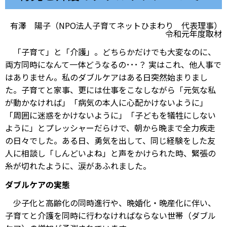
有澤 陽子（NPO法人子育てネットひまわり 代表理事）
令和元年度取材
「子育て」と「介護」。どちらかだけでも大変なのに、
両方同時になんて一体どうなるの･･･？ 実はこれ、他人事で
はありません。私のダブルケアはある日突然始まりまし
た。子育てと家事、更には仕事をこなしながら「元気な私
が動かなければ」「病気の本人に心配かけないように」
「周囲に迷惑をかけないように」「子どもを犠牲にしない
ように」とプレッシャーだらけで、朝から晩まで全力疾走
の日々でした。ある日、勇気を出して、同じ経験をした友
人に相談し「しんどいよね」と声をかけられた時、緊張の
糸が切れたように、涙があふれました。
ダブルケアの実態
少子化と高齢化の同時進行や、晩婚化・晩産化に伴い、
子育てと介護を同時に行わなければならない世帯（ダブル