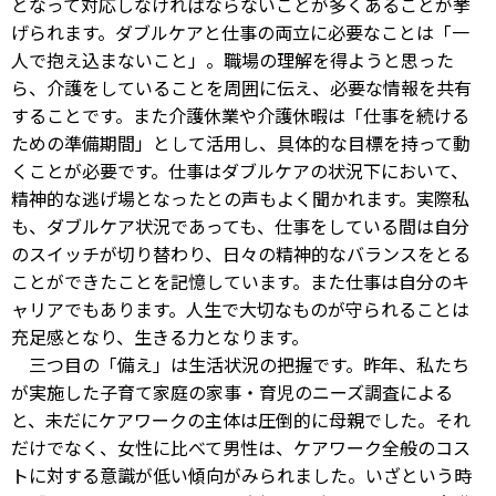
となって対応しなければならないことが多くあることが挙
げられます。ダブルケアと仕事の両立に必要なことは「一
人で抱え込まないこと」。職場の理解を得ようと思った
ら、介護をしていることを周囲に伝え、必要な情報を共有
することです。また介護休業や介護休暇は「仕事を続ける
ための準備期間」として活用し、具体的な目標を持って動
くことが必要です。仕事はダブルケアの状況下において、
精神的な逃げ場となったとの声もよく聞かれます。実際私
も、ダブルケア状況であっても、仕事をしている間は自分
のスイッチが切り替わり、日々の精神的なバランスをとる
ことができたことを記憶しています。また仕事は自分のキ
ャリアでもあります。人生で大切なものが守られることは
充足感となり、生きる力となります。
三つ目の「備え」は生活状況の把握です。昨年、私たち
が実施した子育て家庭の家事・育児のニーズ調査による
と、未だにケアワークの主体は圧倒的に母親でした。それ
だけでなく、女性に比べて男性は、ケアワーク全般のコス
トに対する意識が低い傾向がみられました。いざという時