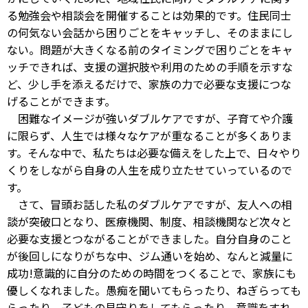
る勉強会や相談会を開催することは効果的です。住民同士
の何気ない会話から困りごとをキャッチし、そのままにし
ない。問題が大きくなる前のタイミングで困りごとをキャ
ッチできれば、支援の選択肢や利用のための手順を示すな
ど、少し手を添えるだけで、家族の力で必要な支援につな
げることができます。
困難なイメージが強いダブルケアですが、子育てや介護
に限らず、人生では様々なケアが重なることが多くありま
す。そんな中で、私たちは必要な備えをした上で、日々やり
くりをしながら自身の人生を成り立たせていっているので
す。
さて、冒頭お話した私のダブルケアですが、友人への相
談が突破口となり、医療機関、制度、相談機関など次々と
必要な支援とつながることができました。自分自身のこと
が後回しになりがちな中、ジム通いを始め、なんと減量に
成功!意識的に自分のための時間をつくることで、家族にも
優しくなれました。愚痴を聞いてもらったり、ねぎらっても
らったり、子どもの見守りをしてもらったり、意識をすれ