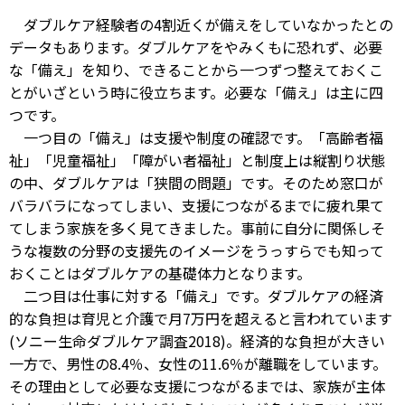
ダブルケア経験者の4割近くが備えをしていなかったとの
データもあります。ダブルケアをやみくもに恐れず、必要
な「備え」を知り、できることから一つずつ整えておくこ
とがいざという時に役立ちます。必要な「備え」は主に四
つです。
一つ目の「備え」は支援や制度の確認です。「高齢者福
祉」「児童福祉」「障がい者福祉」と制度上は縦割り状態
の中、ダブルケアは「狭間の問題」です。そのため窓口が
バラバラになってしまい、支援につながるまでに疲れ果て
てしまう家族を多く見てきました。事前に自分に関係しそ
うな複数の分野の支援先のイメージをうっすらでも知って
おくことはダブルケアの基礎体力となります。
二つ目は仕事に対する「備え」です。ダブルケアの経済
的な負担は育児と介護で月7万円を超えると言われています
(ソニー生命ダブルケア調査2018)。経済的な負担が大きい
一方で、男性の8.4％、女性の11.6％が離職をしています。
その理由として必要な支援につながるまでは、家族が主体